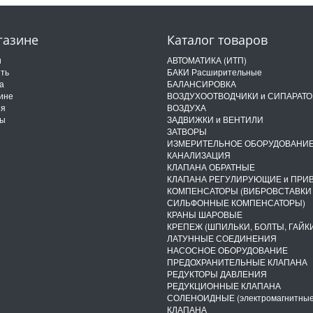
газине
Каталог товаров
и
АВТОМАТИКА (ИТП)
ить
БАКИ Расширительные
а
БАЛАНСИРОВКА
ине
ВОЗДУХООТВОДЧИКИ и СИПАРАТ
ия
ВОЗДУХА
ты
ЗАДВИЖКИ и ВЕНТИЛИ
ЗАТВОРЫ
ИЗМЕРИТЕЛЬНОЕ ОБОРУДОВАНИ
КАНАЛИЗАЦИЯ
КЛАПАНА ОБРАТНЫЕ
КЛАПАНА РЕГУЛИРУЮЩИЕ и ПРИ
КОМПЕНСАТОРЫ (ВИБРОВСТАВКИ
СИЛЬФОННЫЕ КОМПЕНСАТОРЫ)
КРАНЫ ШАРОВЫЕ
КРЕПЕЖ (ШПИЛЬКИ, БОЛТЫ, ГАЙКИ
ЛАТУННЫЕ СОЕДИНЕНИЯ
НАСОСНОЕ ОБОРУДОВАНИЕ
ПРЕДОХРАНИТЕЛЬНЫЕ КЛАПАНА
РЕДУКТОРЫ ДАВЛЕНИЯ
РЕДУКЦИОННЫЕ КЛАПАНА
СОЛЕНОИДНЫЕ (электромагнитные
КЛАПАНА