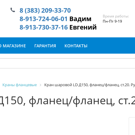
8 (383) 209-33-70
Время работы:
8-913-724-06-01
Вадим
Пн-Пт 9-19
8-913-730-37-16
Евгений
О МАГАЗИНЕ
ГАРАНТИЯ
КОНТАКТЫ
Краны фланцевые
Кран шаровой LD Д150, фланец/фланец, ст.20. Ру
150, фланец/фланец, ст.20