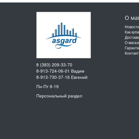
О ма
Новост
Как куп
Доставк
О магаз
Гарант
Контак
8 (383) 209-33-70
8-913-724-06-01
Вадим
8-913-730-37-16
Евгений
Пн-Пт 9-19
Персональный раздел