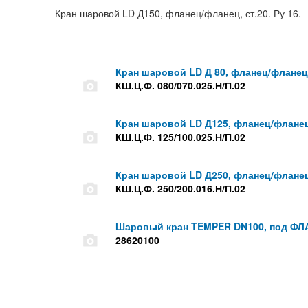
Кран шаровой LD Д150, фланец/фланец, ст.20. Ру 16.
Кран шаровой LD Д 80, фланец/фланец, 
КШ.Ц.Ф. 080/070.025.Н/П.02
Кран шаровой LD Д125, фланец/фланец, 
КШ.Ц.Ф. 125/100.025.Н/П.02
Кран шаровой LD Д250, фланец/фланец, 
КШ.Ц.Ф. 250/200.016.Н/П.02
Шаровый кран TEMPER DN100, под ФЛА
28620100