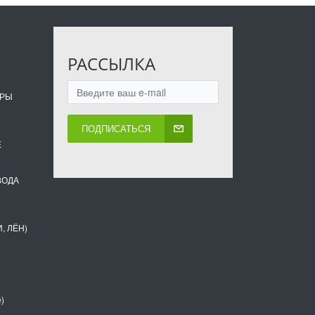
РАССЫЛКА
ОРЫ
ПОДПИСАТЬСЯ
Е
ВОДА
, ЛЁН)
)