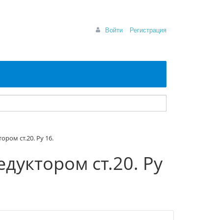
Войти
Регистрация
ром ст.20. Ру 16.
дуктором ст.20. Ру