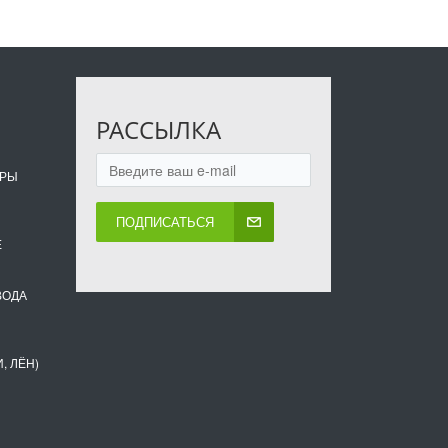
РАССЫЛКА
ОРЫ
ПОДПИСАТЬСЯ
Е
ВОДА
, ЛЁН)