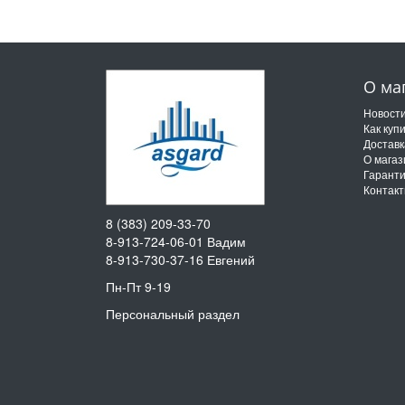
О ма
Новост
Как куп
Доставк
О магаз
Гарант
Контак
8 (383) 209-33-70
8-913-724-06-01
Вадим
8-913-730-37-16
Евгений
Пн-Пт 9-19
Персональный раздел