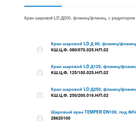
Кран шаровой LD Д200, фланец/фланец, с редуктором с
Кран шаровой LD Д 80, фланец/фланец, 
КШ.Ц.Ф. 080/070.025.Н/П.02
Кран шаровой LD Д125, фланец/фланец, 
КШ.Ц.Ф. 125/100.025.Н/П.02
Кран шаровой LD Д250, фланец/фланец, 
КШ.Ц.Ф. 250/200.016.Н/П.02
Шаровый кран TEMPER DN100, под ФЛА
28620100