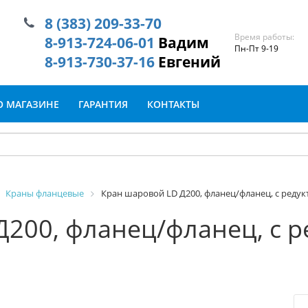
8 (383) 209-33-70
Время работы:
8-913-724-06-01
Вадим
Пн-Пт 9-19
8-913-730-37-16
Евгений
О МАГАЗИНЕ
ГАРАНТИЯ
КОНТАКТЫ
Краны фланцевые
Кран шаровой LD Д200, фланец/фланец, с редукто
200, фланец/фланец, с ре