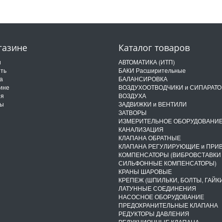
газине
Каталог товаров
и
АВТОМАТИКА (ИТП)
ить
БАКИ Расширительные
а
БАЛАНСИРОВКА
ине
ВОЗДУХООТВОДЧИКИ и СИПАРАТ
ия
ВОЗДУХА
ты
ЗАДВИЖКИ и ВЕНТИЛИ
ЗАТВОРЫ
ИЗМЕРИТЕЛЬНОЕ ОБОРУДОВАНИ
КАНАЛИЗАЦИЯ
КЛАПАНА ОБРАТНЫЕ
КЛАПАНА РЕГУЛИРУЮЩИЕ и ПРИ
КОМПЕНСАТОРЫ (ВИБРОВСТАВКИ
СИЛЬФОННЫЕ КОМПЕНСАТОРЫ)
КРАНЫ ШАРОВЫЕ
КРЕПЕЖ (ШПИЛЬКИ, БОЛТЫ, ГАЙКИ
ЛАТУННЫЕ СОЕДИНЕНИЯ
НАСОСНОЕ ОБОРУДОВАНИЕ
ПРЕДОХРАНИТЕЛЬНЫЕ КЛАПАНА
РЕДУКТОРЫ ДАВЛЕНИЯ
РЕДУКЦИОННЫЕ КЛАПАНА