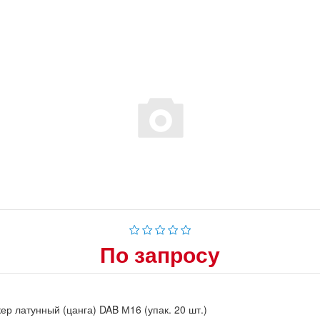
По запросу
ер латунный (цанга) DAB М16 (упак. 20 шт.)