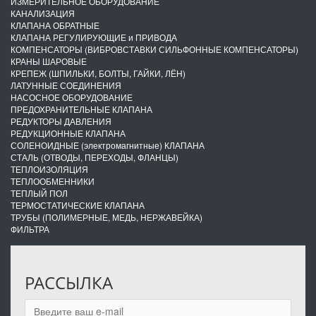
ИЗМЕРИТЕЛЬНОЕ ОБОРУДОВАНИЕ
КАНАЛИЗАЦИЯ
КЛАПАНА ОБРАТНЫЕ
КЛАПАНА РЕГУЛИРУЮЩИЕ и ПРИВОДА
КОМПЕНСАТОРЫ (ВИБРОВСТАВКИ СИЛЬФОННЫЕ КОМПЕНСАТОРЫ)
КРАНЫ ШАРОВЫЕ
КРЕПЕЖ (ШПИЛЬКИ, БОЛТЫ, ГАЙКИ, ЛЁН)
ЛАТУННЫЕ СОЕДИНЕНИЯ
НАСОСНОЕ ОБОРУДОВАНИЕ
ПРЕДОХРАНИТЕЛЬНЫЕ КЛАПАНА
РЕДУКТОРЫ ДАВЛЕНИЯ
РЕДУКЦИОННЫЕ КЛАПАНА
СОЛЕНОИДНЫЕ (электромагнитные) КЛАПАНА
СТАЛЬ (ОТВОДЫ, ПЕРЕХОДЫ, ФЛАНЦЫ)
ТЕПЛОИЗОЛЯЦИЯ
ТЕПЛООБМЕННИКИ
ТЕПЛЫЙ ПОЛ
ТЕРМОСТАТИЧЕСКИЕ КЛАПАНА
ТРУБЫ (ПОЛИМЕРНЫЕ, МЕДЬ, НЕРЖАВЕЙКА)
ФИЛЬТРА
РАССЫЛКА