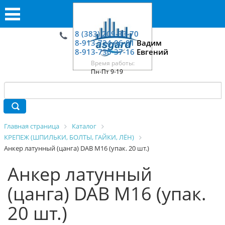
8 (383) 209-33-70
8-913-724-06-01
Вадим
8-913-730-37-16
Евгений
Время работы:
Пн-Пт 9-19
Главная страница
Каталог
КРЕПЕЖ (ШПИЛЬКИ, БОЛТЫ, ГАЙКИ, ЛЁН)
Анкер латунный (цанга) DAB М16 (упак. 20 шт.)
Анкер латунный
(цанга) DAB М16 (упак.
20 шт.)