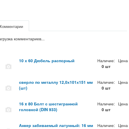
Комментарии
агрузка комментариев...
10 х 60 Дюбель распорный
Наличие:
Цена
0 шт
сверло по металлу 12,0х101х151 мм
Наличие:
Цена
(шт)
0 шт
16 x 80 Болт с шестигранной
Наличие:
Цена
головкой (DIN 933)
0 шт
Анкер забиваемый латунный: 16 мм
Наличие:
Цена