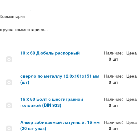
Комментарии
агрузка комментариев...
10 х 60 Дюбель распорный
Наличие:
Цена
0 шт
сверло по металлу 12,0х101х151 мм
Наличие:
Цена
(шт)
0 шт
16 x 80 Болт с шестигранной
Наличие:
Цена
головкой (DIN 933)
0 шт
Анкер забиваемый латунный: 16 мм
Наличие:
Цена
(20 шт упак)
0 шт