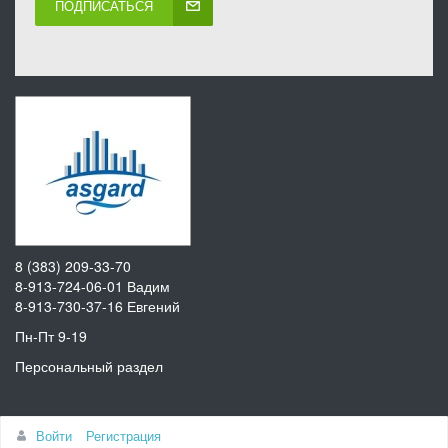
ПОДПИСАТЬСЯ
8 (383) 209-33-70
8-913-724-06-01
Вадим
8-913-730-37-16
Евгений
Пн-Пт 9-19
Персональный раздел
Наверх
Войти
Регистрация