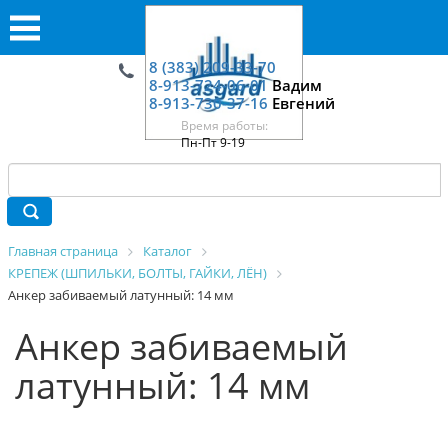
8 (383) 209-33-70
8-913-724-06-01
Вадим
8-913-730-37-16
Евгений
Время работы:
Пн-Пт 9-19
Главная страница
Каталог
КРЕПЕЖ (ШПИЛЬКИ, БОЛТЫ, ГАЙКИ, ЛЁН)
Анкер забиваемый латунный: 14 мм
Анкер забиваемый
латунный: 14 мм