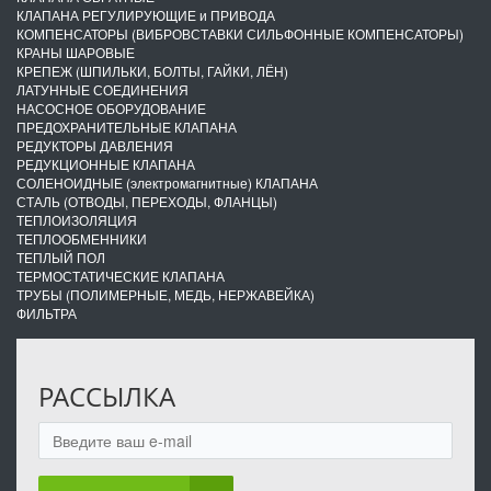
КЛАПАНА РЕГУЛИРУЮЩИЕ и ПРИВОДА
КОМПЕНСАТОРЫ (ВИБРОВСТАВКИ СИЛЬФОННЫЕ КОМПЕНСАТОРЫ)
КРАНЫ ШАРОВЫЕ
КРЕПЕЖ (ШПИЛЬКИ, БОЛТЫ, ГАЙКИ, ЛЁН)
ЛАТУННЫЕ СОЕДИНЕНИЯ
НАСОСНОЕ ОБОРУДОВАНИЕ
ПРЕДОХРАНИТЕЛЬНЫЕ КЛАПАНА
РЕДУКТОРЫ ДАВЛЕНИЯ
РЕДУКЦИОННЫЕ КЛАПАНА
СОЛЕНОИДНЫЕ (электромагнитные) КЛАПАНА
СТАЛЬ (ОТВОДЫ, ПЕРЕХОДЫ, ФЛАНЦЫ)
ТЕПЛОИЗОЛЯЦИЯ
ТЕПЛООБМЕННИКИ
ТЕПЛЫЙ ПОЛ
ТЕРМОСТАТИЧЕСКИЕ КЛАПАНА
ТРУБЫ (ПОЛИМЕРНЫЕ, МЕДЬ, НЕРЖАВЕЙКА)
ФИЛЬТРА
РАССЫЛКА