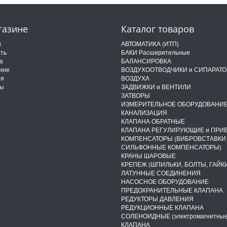
газине
Каталог товаров
и
АВТОМАТИКА (ИТП)
ить
БАКИ Расширительные
а
БАЛАНСИРОВКА
ине
ВОЗДУХООТВОДЧИКИ и СИПАРАТ
ия
ВОЗДУХА
ты
ЗАДВИЖКИ и ВЕНТИЛИ
ЗАТВОРЫ
ИЗМЕРИТЕЛЬНОЕ ОБОРУДОВАНИ
КАНАЛИЗАЦИЯ
КЛАПАНА ОБРАТНЫЕ
КЛАПАНА РЕГУЛИРУЮЩИЕ и ПРИ
КОМПЕНСАТОРЫ (ВИБРОВСТАВКИ
СИЛЬФОННЫЕ КОМПЕНСАТОРЫ)
КРАНЫ ШАРОВЫЕ
КРЕПЕЖ (ШПИЛЬКИ, БОЛТЫ, ГАЙКИ
ЛАТУННЫЕ СОЕДИНЕНИЯ
НАСОСНОЕ ОБОРУДОВАНИЕ
ПРЕДОХРАНИТЕЛЬНЫЕ КЛАПАНА
РЕДУКТОРЫ ДАВЛЕНИЯ
РЕДУКЦИОННЫЕ КЛАПАНА
СОЛЕНОИДНЫЕ (электромагнитные
КЛАПАНА