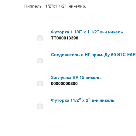
Ниппель 1/2"х1 1/2" никелир.
Футорка 1 1/4" х 1 1/2" в-н никель
ТТ000013398
Соединитель с НГ прям. Ду 50 STC-FA
Заглушка ВР 15 никель
00000000800
Футорка 11/2" х 2" в-н никель