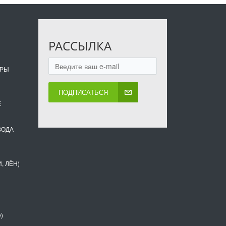
РАССЫЛКА
ОРЫ
ПОДПИСАТЬСЯ
Е
ВОДА
, ЛЁН)
)