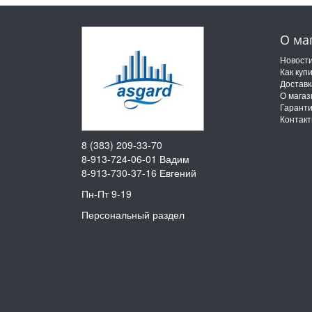
О ма
Новост
Как куп
Доставк
О магаз
Гарант
Контак
8 (383) 209-33-70
8-913-724-06-01
Вадим
8-913-730-37-16
Евгений
Пн-Пт 9-19
Персональный раздел