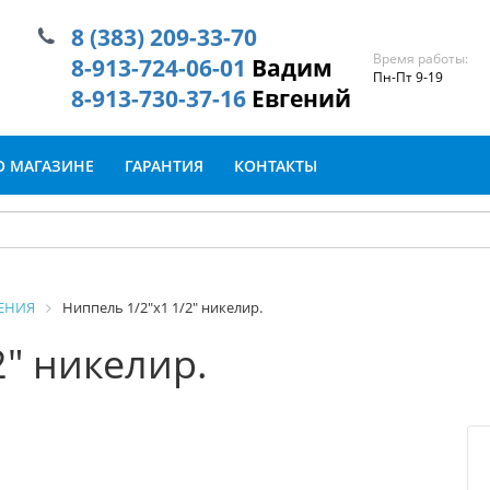
8 (383) 209-33-70
Время работы:
8-913-724-06-01
Вадим
Пн-Пт 9-19
8-913-730-37-16
Евгений
О МАГАЗИНЕ
ГАРАНТИЯ
КОНТАКТЫ
ЕНИЯ
Ниппель 1/2"х1 1/2" никелир.
2" никелир.