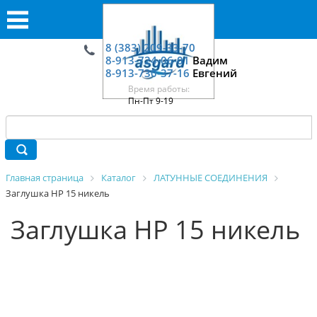
8 (383) 209-33-70
8-913-724-06-01
Вадим
8-913-730-37-16
Евгений
Время работы:
Пн-Пт 9-19
Главная страница
Каталог
ЛАТУННЫЕ СОЕДИНЕНИЯ
Заглушка НР 15 никель
Заглушка НР 15 никель