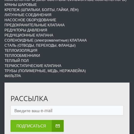
КРАНЫ ШАРОВЫЕ
КРЕПЕЖ (ШПИЛЬКИ, БОЛТЫ, ГАЙКИ, ЛЁН)
ЛАТУННЫЕ СОЕДИНЕНИЯ
НАСОСНОЕ ОБОРУДОВАНИЕ
ПРЕДОХРАНИТЕЛЬНЫЕ КЛАПАНА
РЕДУКТОРЫ ДАВЛЕНИЯ
РЕДУКЦИОННЫЕ КЛАПАНА
СОЛЕНОИДНЫЕ (электромагнитные) КЛАПАНА
СТАЛЬ (ОТВОДЫ, ПЕРЕХОДЫ, ФЛАНЦЫ)
ТЕПЛОИЗОЛЯЦИЯ
ТЕПЛООБМЕННИКИ
ТЕПЛЫЙ ПОЛ
ТЕРМОСТАТИЧЕСКИЕ КЛАПАНА
ТРУБЫ (ПОЛИМЕРНЫЕ, МЕДЬ, НЕРЖАВЕЙКА)
ФИЛЬТРА
РАССЫЛКА
ПОДПИСАТЬСЯ