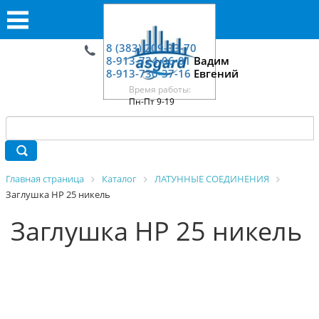
8 (383) 209-33-70
8-913-724-06-01
Вадим
8-913-730-37-16
Евгений
Время работы:
Пн-Пт 9-19
Главная страница
Каталог
ЛАТУННЫЕ СОЕДИНЕНИЯ
Заглушка НР 25 никель
Заглушка НР 25 никель