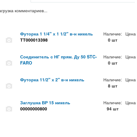
агрузка комментариев...
Футорка 1 1/4" х 1 1/2" в-н никель
Наличие:
Цена
ТТ000013398
0 шт
Соединитель с НГ прям. Ду 50 STC-
Наличие:
Цена
FARO
0 шт
Футорка 11/2" х 2" в-н никель
Наличие:
Цена
8 шт
Заглушка ВР 15 никель
Наличие:
Цена
00000000800
94 шт