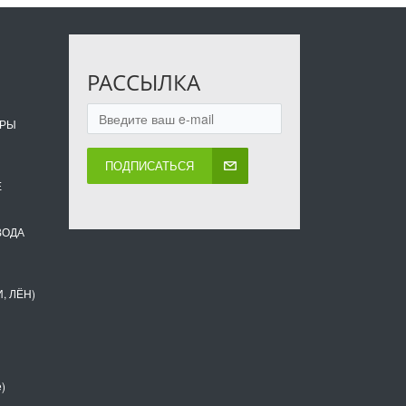
РАССЫЛКА
ОРЫ
ПОДПИСАТЬСЯ
Е
ВОДА
, ЛЁН)
)