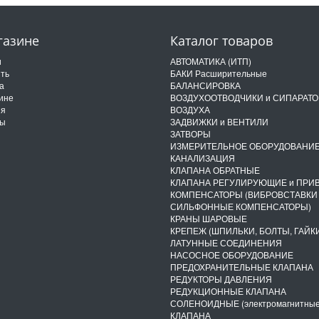
газине
Каталог товаров
и
АВТОМАТИКА (ИТП)
ить
БАКИ Расширительные
а
БАЛАНСИРОВКА
ине
ВОЗДУХООТВОДЧИКИ и СИПАРАТ
ия
ВОЗДУХА
ты
ЗАДВИЖКИ и ВЕНТИЛИ
ЗАТВОРЫ
ИЗМЕРИТЕЛЬНОЕ ОБОРУДОВАНИ
КАНАЛИЗАЦИЯ
КЛАПАНА ОБРАТНЫЕ
КЛАПАНА РЕГУЛИРУЮЩИЕ и ПРИ
КОМПЕНСАТОРЫ (ВИБРОВСТАВКИ
СИЛЬФОННЫЕ КОМПЕНСАТОРЫ)
КРАНЫ ШАРОВЫЕ
КРЕПЕЖ (ШПИЛЬКИ, БОЛТЫ, ГАЙКИ
ЛАТУННЫЕ СОЕДИНЕНИЯ
НАСОСНОЕ ОБОРУДОВАНИЕ
ПРЕДОХРАНИТЕЛЬНЫЕ КЛАПАНА
РЕДУКТОРЫ ДАВЛЕНИЯ
РЕДУКЦИОННЫЕ КЛАПАНА
СОЛЕНОИДНЫЕ (электромагнитные
КЛАПАНА