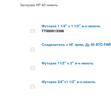
Заглушка НР 40 никель
Футорка 1 1/4" х 1 1/2" в-н никель
ТТ000013398
Соединитель с НГ прям. Ду 50 STC-FA
Футорка 11/2" х 2" в-н никель
Футорка 3/4"х1 1/2" в-н никель