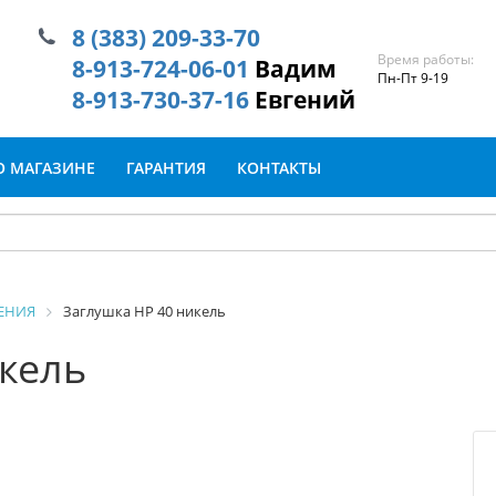
8 (383) 209-33-70
Время работы:
8-913-724-06-01
Вадим
Пн-Пт 9-19
8-913-730-37-16
Евгений
О МАГАЗИНЕ
ГАРАНТИЯ
КОНТАКТЫ
ЕНИЯ
Заглушка НР 40 никель
икель