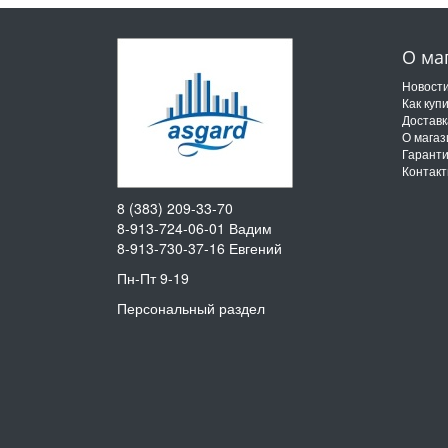
О ма
Новост
Как куп
Доставк
О магаз
Гарант
Контак
8 (383) 209-33-70
8-913-724-06-01
Вадим
8-913-730-37-16
Евгений
Пн-Пт 9-19
Персональный раздел