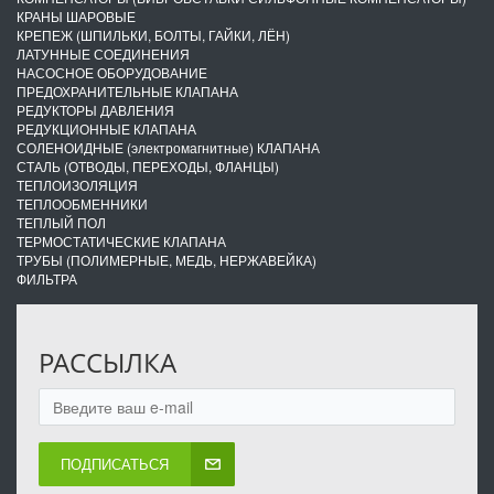
КРАНЫ ШАРОВЫЕ
КРЕПЕЖ (ШПИЛЬКИ, БОЛТЫ, ГАЙКИ, ЛЁН)
ЛАТУННЫЕ СОЕДИНЕНИЯ
НАСОСНОЕ ОБОРУДОВАНИЕ
ПРЕДОХРАНИТЕЛЬНЫЕ КЛАПАНА
РЕДУКТОРЫ ДАВЛЕНИЯ
РЕДУКЦИОННЫЕ КЛАПАНА
СОЛЕНОИДНЫЕ (электромагнитные) КЛАПАНА
СТАЛЬ (ОТВОДЫ, ПЕРЕХОДЫ, ФЛАНЦЫ)
ТЕПЛОИЗОЛЯЦИЯ
ТЕПЛООБМЕННИКИ
ТЕПЛЫЙ ПОЛ
ТЕРМОСТАТИЧЕСКИЕ КЛАПАНА
ТРУБЫ (ПОЛИМЕРНЫЕ, МЕДЬ, НЕРЖАВЕЙКА)
ФИЛЬТРА
РАССЫЛКА
ПОДПИСАТЬСЯ