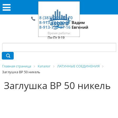
8 (383) 209-33-70
8-913-724-06-01
Вадим
8-913-730-37-16
Евгений
Время работы:
Пн-Пт 9-19
Главная страница
Каталог
ЛАТУННЫЕ СОЕДИНЕНИЯ
Заглушка ВР 50 никель
Заглушка ВР 50 никель