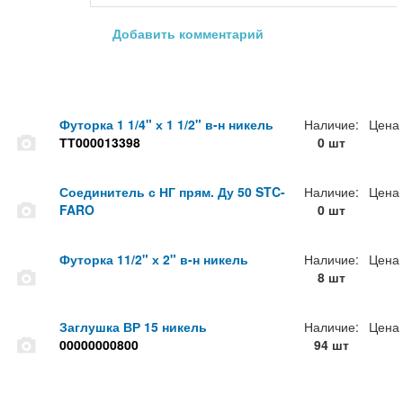
Добавить комментарий
Футорка 1 1/4" х 1 1/2" в-н никель
Наличие:
Цена
ТТ000013398
0 шт
Соединитель с НГ прям. Ду 50 STC-
Наличие:
Цена
FARO
0 шт
Футорка 11/2" х 2" в-н никель
Наличие:
Цена
8 шт
Заглушка ВР 15 никель
Наличие:
Цена
00000000800
94 шт