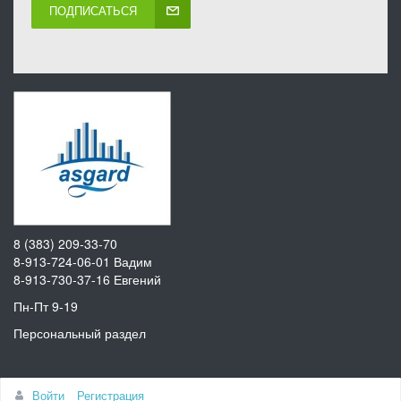
ПОДПИСАТЬСЯ
8 (383) 209-33-70
8-913-724-06-01
Вадим
8-913-730-37-16
Евгений
Пн-Пт 9-19
Персональный раздел
Наверх
Войти
Регистрация