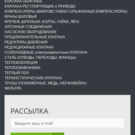
КЛАПАНА ОБРАТНЫЕ
КЛАПАНА РЕГУЛИРУЮЩИЕ и ПРИВОДА
КОМПЕНСАТОРЫ (ВИБРОВСТАВКИ СИЛЬФОННЫЕ КОМПЕНСАТОРЫ)
КРАНЫ ШАРОВЫЕ
КРЕПЕЖ (ШПИЛЬКИ, БОЛТЫ, ГАЙКИ, ЛЁН)
ЛАТУННЫЕ СОЕДИНЕНИЯ
НАСОСНОЕ ОБОРУДОВАНИЕ
ПРЕДОХРАНИТЕЛЬНЫЕ КЛАПАНА
РЕДУКТОРЫ ДАВЛЕНИЯ
РЕДУКЦИОННЫЕ КЛАПАНА
СОЛЕНОИДНЫЕ (электромагнитные) КЛАПАНА
СТАЛЬ (ОТВОДЫ, ПЕРЕХОДЫ, ФЛАНЦЫ)
ТЕПЛОИЗОЛЯЦИЯ
ТЕПЛООБМЕННИКИ
ТЕПЛЫЙ ПОЛ
ТЕРМОСТАТИЧЕСКИЕ КЛАПАНА
ТРУБЫ (ПОЛИМЕРНЫЕ, МЕДЬ, НЕРЖАВЕЙКА)
ФИЛЬТРА
РАССЫЛКА