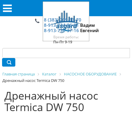
8 (383) 209-33-70
8-913-724-06-01
Вадим
8-913-730-37-16
Евгений
Время работы:
Пн-Пт 9-19
Главная страница
Каталог
НАСОСНОЕ ОБОРУДОВАНИЕ
Дренажный насос Termica DW 750
Дренажный насос
Termica DW 750