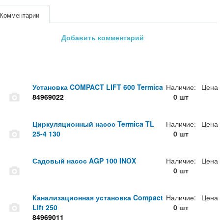
Комментарии
Добавить комментарий
Установка COMPACT LIFT 600 Termica
Наличие:
Цена
84969022
0 шт
Циркуляционный насос Termica TL
Наличие:
Цена
25-4 130
0 шт
Садовый насос AGP 100 INOX
Наличие:
Цена
0 шт
Канализационная установка Compact
Наличие:
Цена
Lift 250
0 шт
84969011