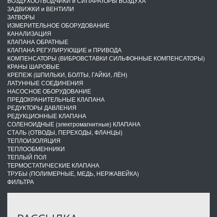
ВОЗДУХООТВОДЧИКИ и СИПАРАТОРЫ ВОЗДУХА
ЗАДВИЖКИ и ВЕНТИЛИ
ЗАТВОРЫ
ИЗМЕРИТЕЛЬНОЕ ОБОРУДОВАНИЕ
КАНАЛИЗАЦИЯ
КЛАПАНА ОБРАТНЫЕ
КЛАПАНА РЕГУЛИРУЮЩИЕ и ПРИВОДА
КОМПЕНСАТОРЫ (ВИБРОВСТАВКИ СИЛЬФОННЫЕ КОМПЕНСАТОРЫ)
КРАНЫ ШАРОВЫЕ
КРЕПЕЖ (ШПИЛЬКИ, БОЛТЫ, ГАЙКИ, ЛЁН)
ЛАТУННЫЕ СОЕДИНЕНИЯ
НАСОСНОЕ ОБОРУДОВАНИЕ
ПРЕДОХРАНИТЕЛЬНЫЕ КЛАПАНА
РЕДУКТОРЫ ДАВЛЕНИЯ
РЕДУКЦИОННЫЕ КЛАПАНА
СОЛЕНОИДНЫЕ (электромагнитные) КЛАПАНА
СТАЛЬ (ОТВОДЫ, ПЕРЕХОДЫ, ФЛАНЦЫ)
ТЕПЛОИЗОЛЯЦИЯ
ТЕПЛООБМЕННИКИ
ТЕПЛЫЙ ПОЛ
ТЕРМОСТАТИЧЕСКИЕ КЛАПАНА
ТРУБЫ (ПОЛИМЕРНЫЕ, МЕДЬ, НЕРЖАВЕЙКА)
ФИЛЬТРА