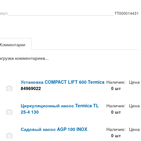
икул
ТТ000014431
Комментарии
агрузка комментариев...
Установка COMPACT LIFT 600 Termica
Наличие:
Цена
84969022
0 шт
Циркуляционный насос Termica TL
Наличие:
Цена
25-4 130
0 шт
Садовый насос AGP 100 INOX
Наличие:
Цена
0 шт