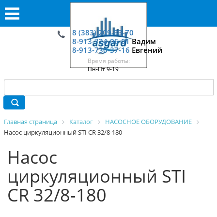
8 (383) 209-33-70
8-913-724-06-01
Вадим
8-913-730-37-16
Евгений
Время работы:
Пн-Пт 9-19
Главная страница
Каталог
НАСОСНОЕ ОБОРУДОВАНИЕ
Насос циркуляционный STI CR 32/8-180
Насос
циркуляционный STI
CR 32/8-180