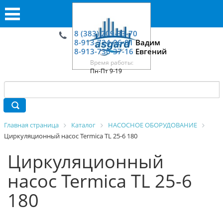
8 (383) 209-33-70
8-913-724-06-01
Вадим
8-913-730-37-16
Евгений
Время работы:
Пн-Пт 9-19
Главная страница
Каталог
НАСОСНОЕ ОБОРУДОВАНИЕ
Циркуляционный насос Termica TL 25-6 180
Циркуляционный
насос Termica TL 25-6
180