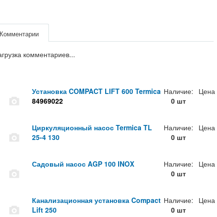
Комментарии
агрузка комментариев...
Установка COMPACT LIFT 600 Termica
Наличие:
Цена
84969022
0 шт
Циркуляционный насос Termica TL
Наличие:
Цена
25-4 130
0 шт
Садовый насос AGP 100 INOX
Наличие:
Цена
0 шт
Канализационная установка Compact
Наличие:
Цена
Lift 250
0 шт