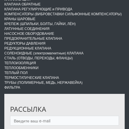
КЛАПАНА ОБРАТНЫЕ
КЛАПАНА РЕГУЛИРУЮЩИЕ и ПРИВОДА
КОМПЕНСАТОРЫ (ВИБРОВСТАВКИ СИЛЬФОННЫЕ КОМПЕНСАТОРЫ)
КРАНЫ ШАРОВЫЕ
КРЕПЕЖ (ШПИЛЬКИ, БОЛТЫ, ГАЙКИ, ЛЁН)
ЛАТУННЫЕ СОЕДИНЕНИЯ
НАСОСНОЕ ОБОРУДОВАНИЕ
ПРЕДОХРАНИТЕЛЬНЫЕ КЛАПАНА
РЕДУКТОРЫ ДАВЛЕНИЯ
РЕДУКЦИОННЫЕ КЛАПАНА
СОЛЕНОИДНЫЕ (электромагнитные) КЛАПАНА
СТАЛЬ (ОТВОДЫ, ПЕРЕХОДЫ, ФЛАНЦЫ)
ТЕПЛОИЗОЛЯЦИЯ
ТЕПЛООБМЕННИКИ
ТЕПЛЫЙ ПОЛ
ТЕРМОСТАТИЧЕСКИЕ КЛАПАНА
ТРУБЫ (ПОЛИМЕРНЫЕ, МЕДЬ, НЕРЖАВЕЙКА)
ФИЛЬТРА
РАССЫЛКА