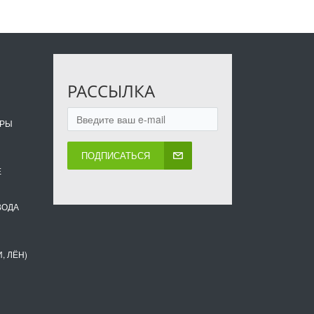
РАССЫЛКА
ОРЫ
ПОДПИСАТЬСЯ
Е
ВОДА
, ЛЁН)