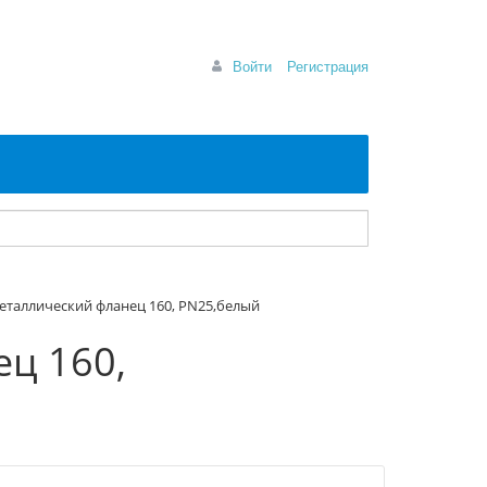
Войти
Регистрация
металлический фланец 160, PN25,белый
ец 160,