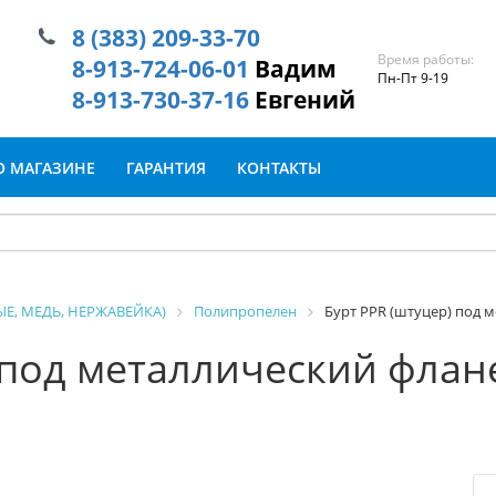
8 (383) 209-33-70
Время работы:
8-913-724-06-01
Вадим
Пн-Пт 9-19
8-913-730-37-16
Евгений
О МАГАЗИНЕ
ГАРАНТИЯ
КОНТАКТЫ
Е, МЕДЬ, НЕРЖАВЕЙКА)
Полипропелен
Бурт PPR (штуцер) под 
 под металлический флан