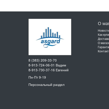
О ма
Новост
Как куп
Доставк
О магаз
Гарант
Контак
8 (383) 209-33-70
8-913-724-06-01
Вадим
8-913-730-37-16
Евгений
Пн-Пт 9-19
Персональный раздел