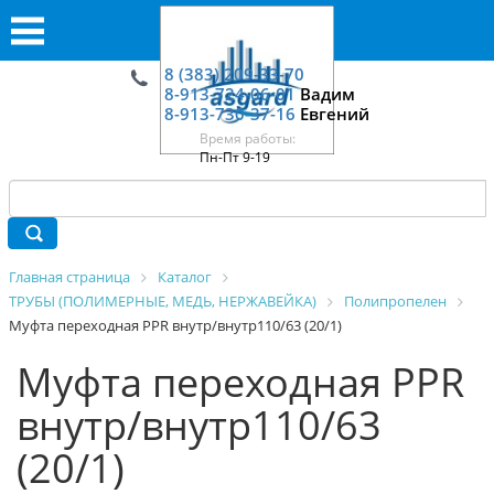
8 (383) 209-33-70
8-913-724-06-01
Вадим
8-913-730-37-16
Евгений
Время работы:
Пн-Пт 9-19
Главная страница
Каталог
ТРУБЫ (ПОЛИМЕРНЫЕ, МЕДЬ, НЕРЖАВЕЙКА)
Полипропелен
Муфта переходная PPR внутр/внутр110/63 (20/1)
Муфта переходная PPR
внутр/внутр110/63
(20/1)