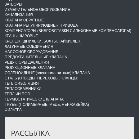
ЗАТВОРЫ
ИЗМЕРИТЕЛЬНОЕ ОБОРУДОВАНИЕ
КАНАЛИЗАЦИЯ
КЛАПАНА ОБРАТНЫЕ
КЛАПАНА РЕГУЛИРУЮЩИЕ и ПРИВОДА
КОМПЕНСАТОРЫ (ВИБРОВСТАВКИ СИЛЬФОННЫЕ КОМПЕНСАТОРЫ)
КРАНЫ ШАРОВЫЕ
КРЕПЕЖ (ШПИЛЬКИ, БОЛТЫ, ГАЙКИ, ЛЁН)
ЛАТУННЫЕ СОЕДИНЕНИЯ
НАСОСНОЕ ОБОРУДОВАНИЕ
ПРЕДОХРАНИТЕЛЬНЫЕ КЛАПАНА
РЕДУКТОРЫ ДАВЛЕНИЯ
РЕДУКЦИОННЫЕ КЛАПАНА
СОЛЕНОИДНЫЕ (электромагнитные) КЛАПАНА
СТАЛЬ (ОТВОДЫ, ПЕРЕХОДЫ, ФЛАНЦЫ)
ТЕПЛОИЗОЛЯЦИЯ
ТЕПЛООБМЕННИКИ
ТЕПЛЫЙ ПОЛ
ТЕРМОСТАТИЧЕСКИЕ КЛАПАНА
ТРУБЫ (ПОЛИМЕРНЫЕ, МЕДЬ, НЕРЖАВЕЙКА)
ФИЛЬТРА
РАССЫЛКА