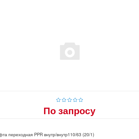
По запросу
та переходная PPR внутр/внутр110/63 (20/1)