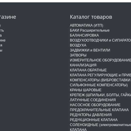
газине
Каталог товаров
и
АВТОМАТИКА (ИТП)
ить
БАКИ Расширительные
а
БАЛАНСИРОВКА
ине
ВОЗДУХООТВОДЧИКИ и СИПАРАТ
ия
ВОЗДУХА
ты
ЗАДВИЖКИ и ВЕНТИЛИ
ЗАТВОРЫ
ИЗМЕРИТЕЛЬНОЕ ОБОРУДОВАНИ
КАНАЛИЗАЦИЯ
КЛАПАНА ОБРАТНЫЕ
КЛАПАНА РЕГУЛИРУЮЩИЕ и ПРИ
КОМПЕНСАТОРЫ (ВИБРОВСТАВКИ
СИЛЬФОННЫЕ КОМПЕНСАТОРЫ)
КРАНЫ ШАРОВЫЕ
КРЕПЕЖ (ШПИЛЬКИ, БОЛТЫ, ГАЙКИ
ЛАТУННЫЕ СОЕДИНЕНИЯ
НАСОСНОЕ ОБОРУДОВАНИЕ
ПРЕДОХРАНИТЕЛЬНЫЕ КЛАПАНА
РЕДУКТОРЫ ДАВЛЕНИЯ
РЕДУКЦИОННЫЕ КЛАПАНА
СОЛЕНОИДНЫЕ (электромагнитные
КЛАПАНА