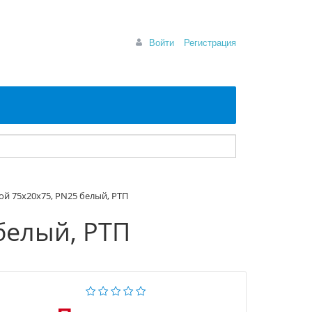
Войти
Регистрация
ой 75х20х75, PN25 белый, РТП
белый, РТП