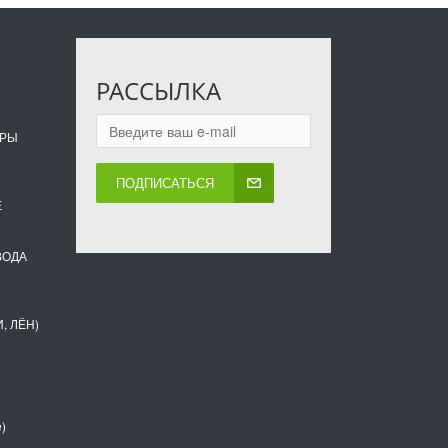
РАССЫЛКА
ОРЫ
ПОДПИСАТЬСЯ
Е
ВОДА
, ЛЁН)
)