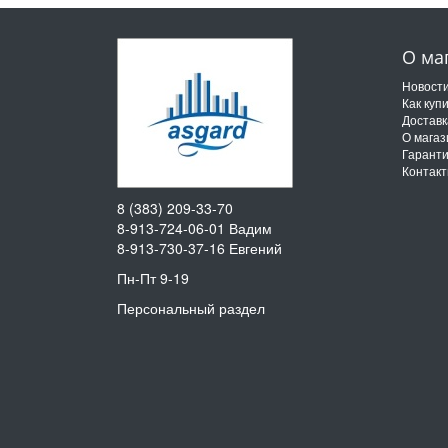
О ма
Новост
Как куп
Доставк
О магаз
Гарант
Контак
8 (383) 209-33-70
8-913-724-06-01
Вадим
8-913-730-37-16
Евгений
Пн-Пт 9-19
Персональный раздел