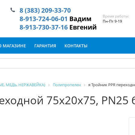
8 (383) 209-33-70
Время работы:
8-913-724-06-01
Вадим
Пн-Пт 9-19
8-913-730-37-16
Евгений
О МАГАЗИНЕ
ГАРАНТИЯ
КОНТАКТЫ
Е, МЕДЬ, НЕРЖАВЕЙКА)
Полипропелен
я Тройник PPR переходн
еходной 75х20х75, PN25 