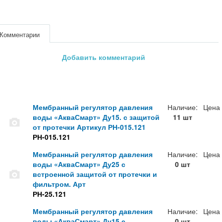
Комментарии
Добавить комментарий
Мембранный регулятор давления
Наличие:
Цена
воды «АкваСмарт» Ду15. с защитой
11 шт
от протечки Артикул РН-015.121
РН-015.121
Мембранный регулятор давления
Наличие:
Цена
воды «АкваСмарт» Ду25 с
0 шт
встроенной защитой от протечки и
фильтром. Арт
РН-25.121
Мембранный регулятор давления
Наличие:
Цена
воды «АкваСмарт» Ду15 с
0 шт