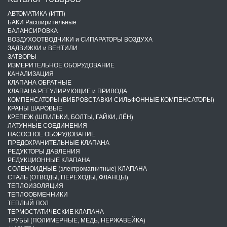
АВТОМАТИКА (ИТП)
БАКИ Расширительные
БАЛАНСИРОВКА
ВОЗДУХООТВОДЧИКИ и СИПАРАТОРЫ ВОЗДУХА
ЗАДВИЖКИ и ВЕНТИЛИ
ЗАТВОРЫ
ИЗМЕРИТЕЛЬНОЕ ОБОРУДОВАНИЕ
КАНАЛИЗАЦИЯ
КЛАПАНА ОБРАТНЫЕ
КЛАПАНА РЕГУЛИРУЮЩИЕ и ПРИВОДА
КОМПЕНСАТОРЫ (ВИБРОВСТАВКИ СИЛЬФОННЫЕ КОМПЕНСАТОРЫ)
КРАНЫ ШАРОВЫЕ
КРЕПЕЖ (ШПИЛЬКИ, БОЛТЫ, ГАЙКИ, ЛЁН)
ЛАТУННЫЕ СОЕДИНЕНИЯ
НАСОСНОЕ ОБОРУДОВАНИЕ
ПРЕДОХРАНИТЕЛЬНЫЕ КЛАПАНА
РЕДУКТОРЫ ДАВЛЕНИЯ
РЕДУКЦИОННЫЕ КЛАПАНА
СОЛЕНОИДНЫЕ (электромагнитные) КЛАПАНА
СТАЛЬ (ОТВОДЫ, ПЕРЕХОДЫ, ФЛАНЦЫ)
ТЕПЛОИЗОЛЯЦИЯ
ТЕПЛООБМЕННИКИ
ТЕПЛЫЙ ПОЛ
ТЕРМОСТАТИЧЕСКИЕ КЛАПАНА
ТРУБЫ (ПОЛИМЕРНЫЕ, МЕДЬ, НЕРЖАВЕЙКА)