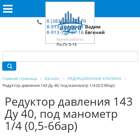
8 (383) 209-33-70
8-913-724-06-01
Вадим
8-913-730-37-16
Евгений
Время работы:
Пн-Пт 9-19
Главная страница
Каталог
РЕДУКЦИОННЫЕ КЛАПАНА
Редуктор давления 143 Ду 40, под манометр 1/4 (0,5-6бар)
Редуктор давления 143
Ду 40, под манометр
1/4 (0,5-6бар)