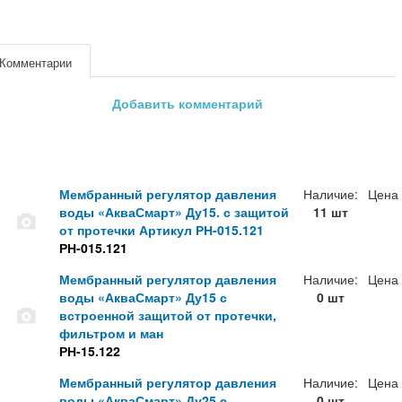
Комментарии
Добавить комментарий
Мембранный регулятор давления
Наличие:
Цена
воды «АкваСмарт» Ду15. с защитой
11 шт
от протечки Артикул РН-015.121
РН-015.121
Мембранный регулятор давления
Наличие:
Цена
воды «АкваСмарт» Ду15 с
0 шт
встроенной защитой от протечки,
фильтром и ман
РН-15.122
Мембранный регулятор давления
Наличие:
Цена
воды «АкваСмарт» Ду25 с
0 шт