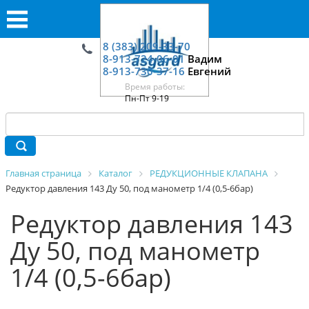
8 (383) 209-33-70
8-913-724-06-01
Вадим
8-913-730-37-16
Евгений
Время работы:
Пн-Пт 9-19
Главная страница
Каталог
РЕДУКЦИОННЫЕ КЛАПАНА
Редуктор давления 143 Ду 50, под манометр 1/4 (0,5-6бар)
Редуктор давления 143
Ду 50, под манометр
1/4 (0,5-6бар)