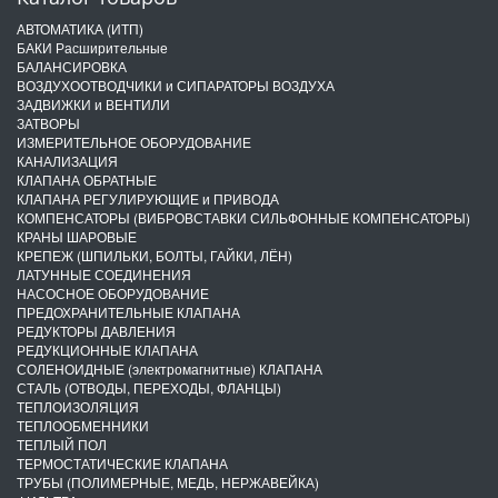
АВТОМАТИКА (ИТП)
БАКИ Расширительные
БАЛАНСИРОВКА
ВОЗДУХООТВОДЧИКИ и СИПАРАТОРЫ ВОЗДУХА
ЗАДВИЖКИ и ВЕНТИЛИ
ЗАТВОРЫ
ИЗМЕРИТЕЛЬНОЕ ОБОРУДОВАНИЕ
КАНАЛИЗАЦИЯ
КЛАПАНА ОБРАТНЫЕ
КЛАПАНА РЕГУЛИРУЮЩИЕ и ПРИВОДА
КОМПЕНСАТОРЫ (ВИБРОВСТАВКИ СИЛЬФОННЫЕ КОМПЕНСАТОРЫ)
КРАНЫ ШАРОВЫЕ
КРЕПЕЖ (ШПИЛЬКИ, БОЛТЫ, ГАЙКИ, ЛЁН)
ЛАТУННЫЕ СОЕДИНЕНИЯ
НАСОСНОЕ ОБОРУДОВАНИЕ
ПРЕДОХРАНИТЕЛЬНЫЕ КЛАПАНА
РЕДУКТОРЫ ДАВЛЕНИЯ
РЕДУКЦИОННЫЕ КЛАПАНА
СОЛЕНОИДНЫЕ (электромагнитные) КЛАПАНА
СТАЛЬ (ОТВОДЫ, ПЕРЕХОДЫ, ФЛАНЦЫ)
ТЕПЛОИЗОЛЯЦИЯ
ТЕПЛООБМЕННИКИ
ТЕПЛЫЙ ПОЛ
ТЕРМОСТАТИЧЕСКИЕ КЛАПАНА
ТРУБЫ (ПОЛИМЕРНЫЕ, МЕДЬ, НЕРЖАВЕЙКА)