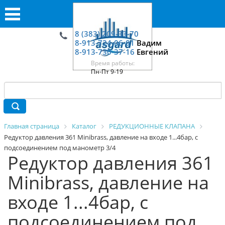
8 (383) 209-33-70
8-913-724-06-01
Вадим
8-913-730-37-16
Евгений
Время работы:
Пн-Пт 9-19
Главная страница
Каталог
РЕДУКЦИОННЫЕ КЛАПАНА
Редуктор давления 361 Minibrass, давление на входе 1...4бар, с
подсоединением под манометр 3/4
Редуктор давления 361
Minibrass, давление на
входе 1...4бар, с
подсоединением под