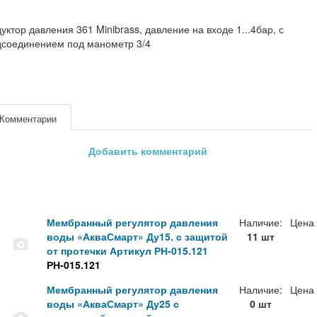
уктор давления 361 Minibrass, давление на входе 1...4бар, с
дсоединением под манометр 3/4
Комментарии
Добавить комментарий
Мембранный регулятор давления
Наличие:
Цена
воды «АкваСмарт» Ду15. с защитой
11 шт
от протечки Артикул РН-015.121
РН-015.121
Мембранный регулятор давления
Наличие:
Цена
воды «АкваСмарт» Ду25 с
0 шт