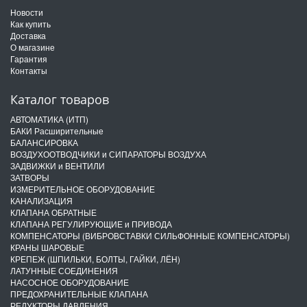
Новости
Как купить
Доставка
О магазине
Гарантия
Контакты
Каталог товаров
АВТОМАТИКА (ИТП)
БАКИ Расширительные
БАЛАНСИРОВКА
ВОЗДУХООТВОДЧИКИ и СИПАРАТОРЫ ВОЗДУХА
ЗАДВИЖКИ и ВЕНТИЛИ
ЗАТВОРЫ
ИЗМЕРИТЕЛЬНОЕ ОБОРУДОВАНИЕ
КАНАЛИЗАЦИЯ
КЛАПАНА ОБРАТНЫЕ
КЛАПАНА РЕГУЛИРУЮЩИЕ и ПРИВОДА
КОМПЕНСАТОРЫ (ВИБРОВСТАВКИ СИЛЬФОННЫЕ КОМПЕНСАТОРЫ)
КРАНЫ ШАРОВЫЕ
КРЕПЕЖ (ШПИЛЬКИ, БОЛТЫ, ГАЙКИ, ЛЁН)
ЛАТУННЫЕ СОЕДИНЕНИЯ
НАСОСНОЕ ОБОРУДОВАНИЕ
ПРЕДОХРАНИТЕЛЬНЫЕ КЛАПАНА
РЕДУКТОРЫ ДАВЛЕНИЯ