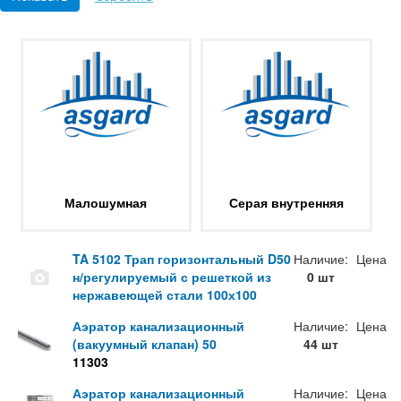
Малошумная
Серая внутренняя
TA 5102 Трап горизонтальный D50
Наличие:
Цена
н/регулируемый с решеткой из
0 шт
нержавеющей стали 100х100
Аэратор канализационный
Наличие:
Цена
(вакуумный клапан) 50
44 шт
11303
Аэратор канализационный
Наличие:
Цена