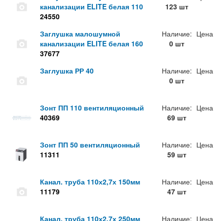
канализации ELITE белая 110
123 шт
24550
Заглушка малошумной
Наличие:
Цена
канализации ELITE белая 160
0 шт
37677
Заглушка РР 40
Наличие:
Цена
0 шт
Зонт ПП 110 вентиляционный
Наличие:
Цена
40369
69 шт
Зонт ПП 50 вентиляционный
Наличие:
Цена
11311
59 шт
Канал. труба 110х2,7х 150мм
Наличие:
Цена
11179
47 шт
Канал. труба 110х2,7х 250мм
Наличие:
Цена