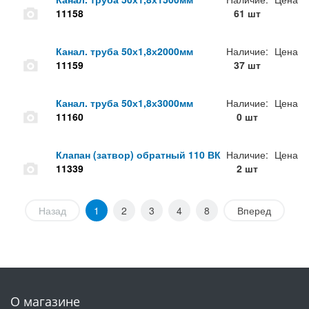
11158
61 шт
Канал. труба 50х1,8х2000мм
Наличие:
Цена
11159
37 шт
Канал. труба 50х1,8х3000мм
Наличие:
Цена
11160
0 шт
Клапан (затвор) обратный 110 ВК
Наличие:
Цена
11339
2 шт
Назад
1
2
3
4
8
Вперед
О магазине