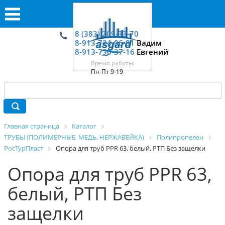
8 (383) 209-33-70
8-913-724-06-01
Вадим
8-913-730-37-16
Евгений
Время работы:
Пн-Пт 9-19
Главная страница
Каталог
ТРУБЫ (ПОЛИМЕРНЫЕ, МЕДЬ, НЕРЖАВЕЙКА)
Полипропелен
РосТурПласт
Опора для труб PPR 63, белый, РТП Без защелки
Опора для труб PPR 63,
белый, РТП Без
защелки