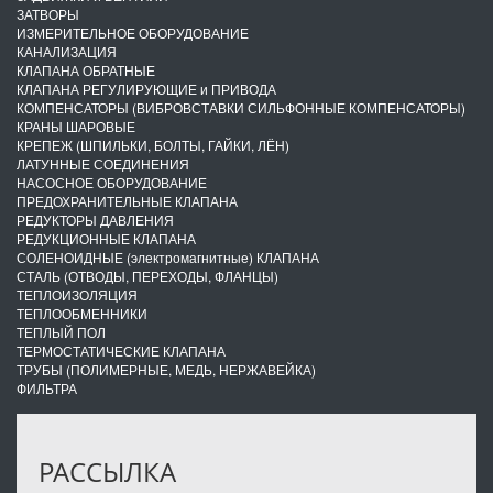
ЗАТВОРЫ
ИЗМЕРИТЕЛЬНОЕ ОБОРУДОВАНИЕ
КАНАЛИЗАЦИЯ
КЛАПАНА ОБРАТНЫЕ
КЛАПАНА РЕГУЛИРУЮЩИЕ и ПРИВОДА
КОМПЕНСАТОРЫ (ВИБРОВСТАВКИ СИЛЬФОННЫЕ КОМПЕНСАТОРЫ)
КРАНЫ ШАРОВЫЕ
КРЕПЕЖ (ШПИЛЬКИ, БОЛТЫ, ГАЙКИ, ЛЁН)
ЛАТУННЫЕ СОЕДИНЕНИЯ
НАСОСНОЕ ОБОРУДОВАНИЕ
ПРЕДОХРАНИТЕЛЬНЫЕ КЛАПАНА
РЕДУКТОРЫ ДАВЛЕНИЯ
РЕДУКЦИОННЫЕ КЛАПАНА
СОЛЕНОИДНЫЕ (электромагнитные) КЛАПАНА
СТАЛЬ (ОТВОДЫ, ПЕРЕХОДЫ, ФЛАНЦЫ)
ТЕПЛОИЗОЛЯЦИЯ
ТЕПЛООБМЕННИКИ
ТЕПЛЫЙ ПОЛ
ТЕРМОСТАТИЧЕСКИЕ КЛАПАНА
ТРУБЫ (ПОЛИМЕРНЫЕ, МЕДЬ, НЕРЖАВЕЙКА)
ФИЛЬТРА
РАССЫЛКА