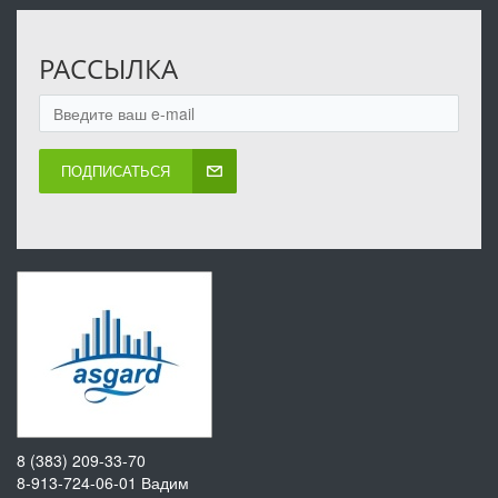
РАССЫЛКА
ПОДПИСАТЬСЯ
8 (383) 209-33-70
8-913-724-06-01
Вадим