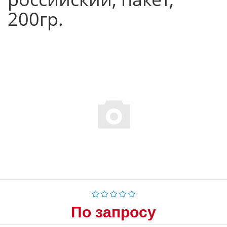
200гр.
По запросу