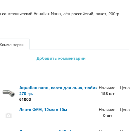
 сантехнический Aquaflax Nano, лён российский, пакет, 200гр.
Комментарии
Добавить комментарий
Aquaflax nano, паста для льна, тюбик
Наличие:
Цена
270 гр.
158 шт
61003
Лента ФУМ, 12мм х 10м
Наличие:
Цена
0 шт