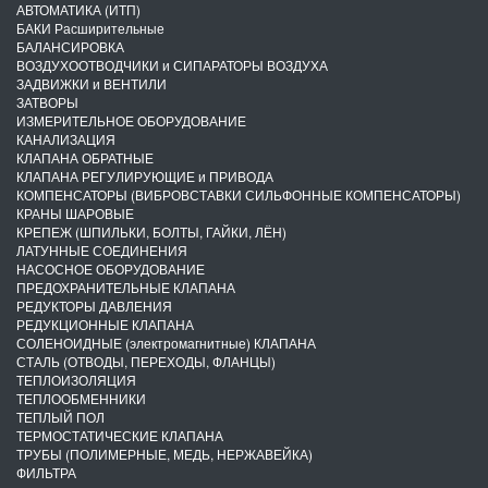
АВТОМАТИКА (ИТП)
БАКИ Расширительные
БАЛАНСИРОВКА
ВОЗДУХООТВОДЧИКИ и СИПАРАТОРЫ ВОЗДУХА
ЗАДВИЖКИ и ВЕНТИЛИ
ЗАТВОРЫ
ИЗМЕРИТЕЛЬНОЕ ОБОРУДОВАНИЕ
КАНАЛИЗАЦИЯ
КЛАПАНА ОБРАТНЫЕ
КЛАПАНА РЕГУЛИРУЮЩИЕ и ПРИВОДА
КОМПЕНСАТОРЫ (ВИБРОВСТАВКИ СИЛЬФОННЫЕ КОМПЕНСАТОРЫ)
КРАНЫ ШАРОВЫЕ
КРЕПЕЖ (ШПИЛЬКИ, БОЛТЫ, ГАЙКИ, ЛЁН)
ЛАТУННЫЕ СОЕДИНЕНИЯ
НАСОСНОЕ ОБОРУДОВАНИЕ
ПРЕДОХРАНИТЕЛЬНЫЕ КЛАПАНА
РЕДУКТОРЫ ДАВЛЕНИЯ
РЕДУКЦИОННЫЕ КЛАПАНА
СОЛЕНОИДНЫЕ (электромагнитные) КЛАПАНА
СТАЛЬ (ОТВОДЫ, ПЕРЕХОДЫ, ФЛАНЦЫ)
ТЕПЛОИЗОЛЯЦИЯ
ТЕПЛООБМЕННИКИ
ТЕПЛЫЙ ПОЛ
ТЕРМОСТАТИЧЕСКИЕ КЛАПАНА
ТРУБЫ (ПОЛИМЕРНЫЕ, МЕДЬ, НЕРЖАВЕЙКА)
ФИЛЬТРА