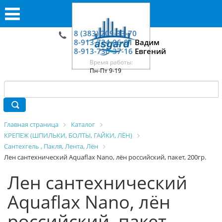
8 (383) 209-33-70
8-913-724-06-01
Вадим
8-913-730-37-16
Евгений
Время работы:
Пн-Пт 9-19
Главная страница
Каталог
КРЕПЕЖ (ШПИЛЬКИ, БОЛТЫ, ГАЙКИ, ЛЁН)
Сантехгель , Пакля, Лента, Лён
Лен сантехнический Aquaflax Nano, лён российский, пакет, 200гр.
Лен сантехнический
Aquaflax Nano, лён
российский, пакет,