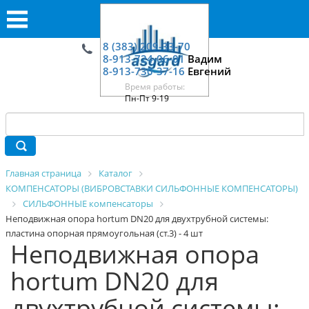
8 (383) 209-33-70
8-913-724-06-01
Вадим
8-913-730-37-16
Евгений
Время работы:
Пн-Пт 9-19
Главная страница
Каталог
КОМПЕНСАТОРЫ (ВИБРОВСТАВКИ СИЛЬФОННЫЕ КОМПЕНСАТОРЫ)
СИЛЬФОННЫЕ компенсаторы
Неподвижная опора hortum DN20 для двухтрубной системы:
пластина опорная прямоугольная (ст.3) - 4 шт
Неподвижная опора
hortum DN20 для
двухтрубной системы: