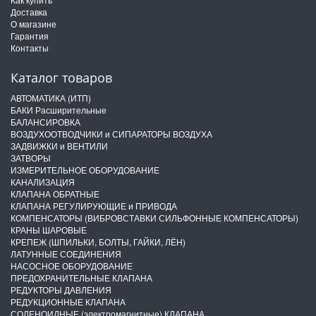
Доставка
О магазине
Гарантия
Контакты
Каталог товаров
АВТОМАТИКА (ИТП)
БАКИ Расширительные
БАЛАНСИРОВКА
ВОЗДУХООТВОДЧИКИ и СИПАРАТОРЫ ВОЗДУХА
ЗАДВИЖКИ и ВЕНТИЛИ
ЗАТВОРЫ
ИЗМЕРИТЕЛЬНОЕ ОБОРУДОВАНИЕ
КАНАЛИЗАЦИЯ
КЛАПАНА ОБРАТНЫЕ
КЛАПАНА РЕГУЛИРУЮЩИЕ и ПРИВОДА
КОМПЕНСАТОРЫ (ВИБРОВСТАВКИ СИЛЬФОННЫЕ КОМПЕНСАТОРЫ)
КРАНЫ ШАРОВЫЕ
КРЕПЕЖ (ШПИЛЬКИ, БОЛТЫ, ГАЙКИ, ЛЁН)
ЛАТУННЫЕ СОЕДИНЕНИЯ
НАСОСНОЕ ОБОРУДОВАНИЕ
ПРЕДОХРАНИТЕЛЬНЫЕ КЛАПАНА
РЕДУКТОРЫ ДАВЛЕНИЯ
РЕДУКЦИОННЫЕ КЛАПАНА
СОЛЕНОИДНЫЕ (электромагнитные) КЛАПАНА