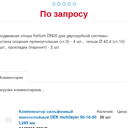
По запросу
одвижная опора hortum DN20 для двухтрубной системы:
стина опорная прямоугольная (ст.3) - 4 шт., гильза Ø 42,4 (ст.10)
 шт., прокладка (паронит) - 2 шт.
Комментарии
агрузка комментариев...
Компенсатор сильфонный
Наличие:
Цена
многослойный DEK multilayer 50-16-50
30 шт
L285 мм