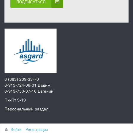
ПОДПИСАТЬСЯ
8 (383) 209-33-70
8-913-724-06-01
Вадим
8-913-730-37-16
Евгений
Пн-Пт 9-19
Персональный раздел
Наверх
Войти
Регистрация