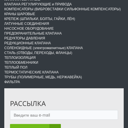
КЛАПАНА РЕГУЛИРУЮЩИЕ и ПРИВОДА
КОМПЕНСАТОРЫ (ВИБРОВСТАВКИ СИЛЬФОННЫЕ КОМПЕНСАТОРЫ)
КРАНЫ ШАРОВЫЕ
КРЕПЕЖ (ШПИЛЬКИ, БОЛТЫ, ГАЙКИ, ЛЁН)
ЛАТУННЫЕ СОЕДИНЕНИЯ
НАСОСНОЕ ОБОРУДОВАНИЕ
ПРЕДОХРАНИТЕЛЬНЫЕ КЛАПАНА
РЕДУКТОРЫ ДАВЛЕНИЯ
РЕДУКЦИОННЫЕ КЛАПАНА
СОЛЕНОИДНЫЕ (электромагнитные) КЛАПАНА
СТАЛЬ (ОТВОДЫ, ПЕРЕХОДЫ, ФЛАНЦЫ)
ТЕПЛОИЗОЛЯЦИЯ
ТЕПЛООБМЕННИКИ
ТЕПЛЫЙ ПОЛ
ТЕРМОСТАТИЧЕСКИЕ КЛАПАНА
ТРУБЫ (ПОЛИМЕРНЫЕ, МЕДЬ, НЕРЖАВЕЙКА)
ФИЛЬТРА
РАССЫЛКА