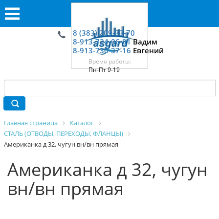
8 (383) 209-33-70
8-913-724-06-01
Вадим
8-913-730-37-16
Евгений
Время работы:
Пн-Пт 9-19
Главная страница
Каталог
СТАЛЬ (ОТВОДЫ, ПЕРЕХОДЫ, ФЛАНЦЫ)
Американка д 32, чугун вн/вн прямая
Американка д 32, чугун
вн/вн прямая