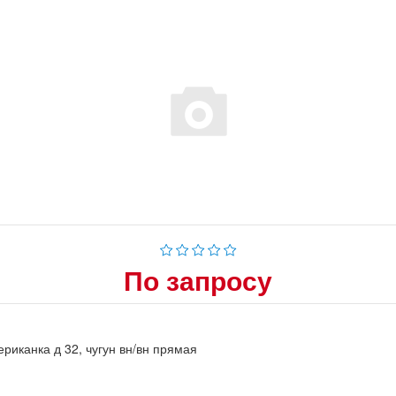
По запросу
риканка д 32, чугун вн/вн прямая