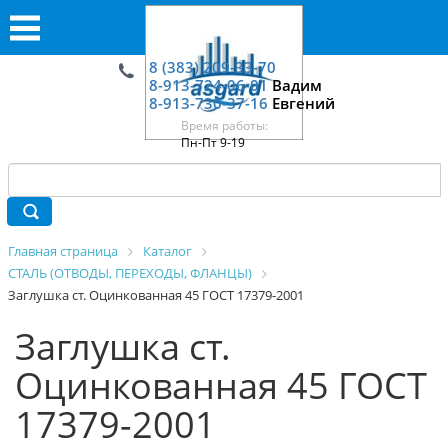
8 (383) 209-33-70
8-913-724-06-01
Вадим
8-913-730-37-16
Евгений
Время работы:
Пн-Пт 9-19
Главная страница
Каталог
СТАЛЬ (ОТВОДЫ, ПЕРЕХОДЫ, ФЛАНЦЫ)
Заглушка ст. Оцинкованная 45 ГОСТ 17379-2001
Заглушка ст.
Оцинкованная 45 ГОСТ
17379-2001