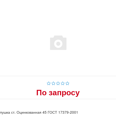
По запросу
лушка ст. Оцинкованная 45 ГОСТ 17379-2001