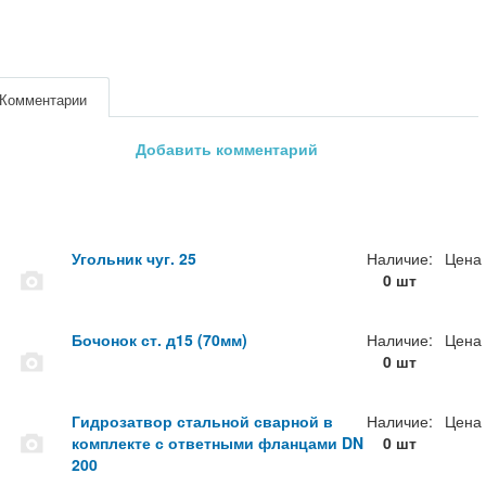
Комментарии
Добавить комментарий
Угольник чуг. 25
Наличие:
Цена
0 шт
Бочонок ст. д15 (70мм)
Наличие:
Цена
0 шт
Гидрозатвор стальной сварной в
Наличие:
Цена
комплекте с ответными фланцами DN
0 шт
200