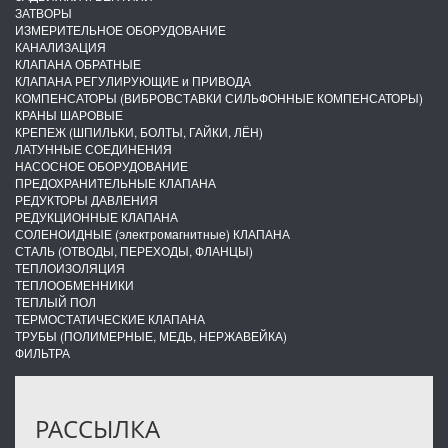
ЗАТВОРЫ
ИЗМЕРИТЕЛЬНОЕ ОБОРУДОВАНИЕ
КАНАЛИЗАЦИЯ
КЛАПАНА ОБРАТНЫЕ
КЛАПАНА РЕГУЛИРУЮЩИЕ и ПРИВОДА
КОМПЕНСАТОРЫ (ВИБРОВСТАВКИ СИЛЬФОННЫЕ КОМПЕНСАТОРЫ)
КРАНЫ ШАРОВЫЕ
КРЕПЕЖ (ШПИЛЬКИ, БОЛТЫ, ГАЙКИ, ЛЁН)
ЛАТУННЫЕ СОЕДИНЕНИЯ
НАСОСНОЕ ОБОРУДОВАНИЕ
ПРЕДОХРАНИТЕЛЬНЫЕ КЛАПАНА
РЕДУКТОРЫ ДАВЛЕНИЯ
РЕДУКЦИОННЫЕ КЛАПАНА
СОЛЕНОИДНЫЕ (электромагнитные) КЛАПАНА
СТАЛЬ (ОТВОДЫ, ПЕРЕХОДЫ, ФЛАНЦЫ)
ТЕПЛОИЗОЛЯЦИЯ
ТЕПЛООБМЕННИКИ
ТЕПЛЫЙ ПОЛ
ТЕРМОСТАТИЧЕСКИЕ КЛАПАНА
ТРУБЫ (ПОЛИМЕРНЫЕ, МЕДЬ, НЕРЖАВЕЙКА)
ФИЛЬТРА
РАССЫЛКА