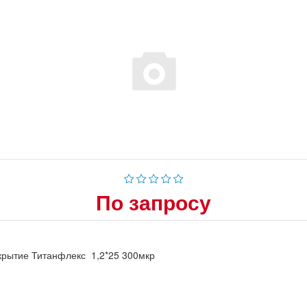
По запросу
крытие Титанфлекс 1,2*25 300мкр