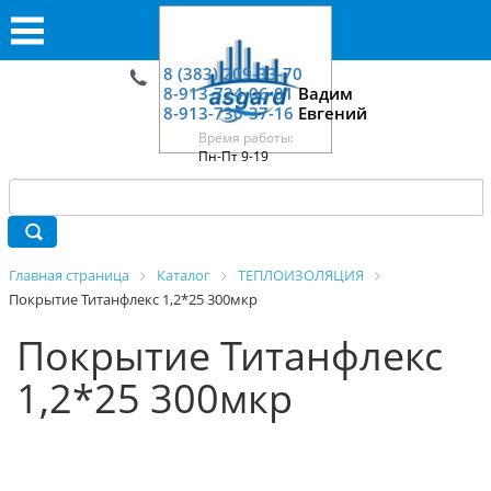
8 (383) 209-33-70
8-913-724-06-01
Вадим
8-913-730-37-16
Евгений
Время работы:
Пн-Пт 9-19
Главная страница
Каталог
ТЕПЛОИЗОЛЯЦИЯ
Покрытие Титанфлекс 1,2*25 300мкр
Покрытие Титанфлекс
1,2*25 300мкр