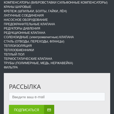
КОМПЕНСАТОРЫ (ВИБРОВСТАВКИ СИЛЬФОННЫЕ КОМПЕНСАТОРЫ)
КРАНЫ ШАРОВЫЕ
КРЕПЕЖ (ШПИЛЬКИ, БОЛТЫ, ГАЙКИ, ЛЁН)
ЛАТУННЫЕ СОЕДИНЕНИЯ
НАСОСНОЕ ОБОРУДОВАНИЕ
ПРЕДОХРАНИТЕЛЬНЫЕ КЛАПАНА
РЕДУКТОРЫ ДАВЛЕНИЯ
РЕДУКЦИОННЫЕ КЛАПАНА
СОЛЕНОИДНЫЕ (электромагнитные) КЛАПАНА
СТАЛЬ (ОТВОДЫ, ПЕРЕХОДЫ, ФЛАНЦЫ)
ТЕПЛОИЗОЛЯЦИЯ
ТЕПЛООБМЕННИКИ
ТЕПЛЫЙ ПОЛ
ТЕРМОСТАТИЧЕСКИЕ КЛАПАНА
ТРУБЫ (ПОЛИМЕРНЫЕ, МЕДЬ, НЕРЖАВЕЙКА)
ФИЛЬТРА
РАССЫЛКА
ПОДПИСАТЬСЯ