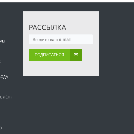
РАССЫЛКА
ОРЫ
ПОДПИСАТЬСЯ
Е
ВОДА
, ЛЁН)
)