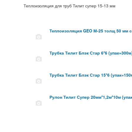
Теплоизоляция для труб Тилит супер 15-13 мм
Теплоизоляция GEO М-25 толщ 50 мм с
Трубка Тилит Блэк Стар 6*6 (упак=300м
Трубка Тилит Блэк Стар 15*6 (упак=150
Рулон Тилит Супер 20мм*1,2м*10м (упа