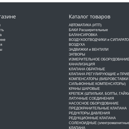
газине
Каталог товаров
и
АВТОМАТИКА (ИТП)
ить
БАКИ Расширительные
а
БАЛАНСИРОВКА
ине
ВОЗДУХООТВОДЧИКИ и СИПАРАТ
ия
ВОЗДУХА
ты
ЗАДВИЖКИ и ВЕНТИЛИ
ЗАТВОРЫ
ИЗМЕРИТЕЛЬНОЕ ОБОРУДОВАНИ
КАНАЛИЗАЦИЯ
КЛАПАНА ОБРАТНЫЕ
КЛАПАНА РЕГУЛИРУЮЩИЕ и ПРИ
КОМПЕНСАТОРЫ (ВИБРОВСТАВКИ
СИЛЬФОННЫЕ КОМПЕНСАТОРЫ)
КРАНЫ ШАРОВЫЕ
КРЕПЕЖ (ШПИЛЬКИ, БОЛТЫ, ГАЙКИ
ЛАТУННЫЕ СОЕДИНЕНИЯ
НАСОСНОЕ ОБОРУДОВАНИЕ
ПРЕДОХРАНИТЕЛЬНЫЕ КЛАПАНА
РЕДУКТОРЫ ДАВЛЕНИЯ
РЕДУКЦИОННЫЕ КЛАПАНА
СОЛЕНОИДНЫЕ (электромагнитные
КЛАПАНА