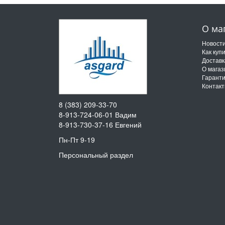
О ма
Новост
Как куп
Доставк
О магаз
Гарант
Контак
8 (383) 209-33-70
8-913-724-06-01
Вадим
8-913-730-37-16
Евгений
Пн-Пт 9-19
Персональный раздел