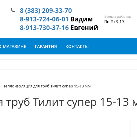
8 (383) 209-33-70
Время работы:
8-913-724-06-01
Вадим
Пн-Пт 9-19
8-913-730-37-16
Евгений
О МАГАЗИНЕ
ГАРАНТИЯ
КОНТАКТЫ
Теплоизоляция для труб Тилит супер 15-13 мм
 труб Тилит супер 15-13 