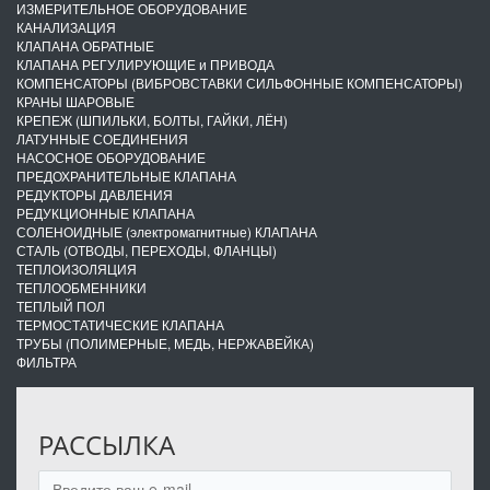
ИЗМЕРИТЕЛЬНОЕ ОБОРУДОВАНИЕ
КАНАЛИЗАЦИЯ
КЛАПАНА ОБРАТНЫЕ
КЛАПАНА РЕГУЛИРУЮЩИЕ и ПРИВОДА
КОМПЕНСАТОРЫ (ВИБРОВСТАВКИ СИЛЬФОННЫЕ КОМПЕНСАТОРЫ)
КРАНЫ ШАРОВЫЕ
КРЕПЕЖ (ШПИЛЬКИ, БОЛТЫ, ГАЙКИ, ЛЁН)
ЛАТУННЫЕ СОЕДИНЕНИЯ
НАСОСНОЕ ОБОРУДОВАНИЕ
ПРЕДОХРАНИТЕЛЬНЫЕ КЛАПАНА
РЕДУКТОРЫ ДАВЛЕНИЯ
РЕДУКЦИОННЫЕ КЛАПАНА
СОЛЕНОИДНЫЕ (электромагнитные) КЛАПАНА
СТАЛЬ (ОТВОДЫ, ПЕРЕХОДЫ, ФЛАНЦЫ)
ТЕПЛОИЗОЛЯЦИЯ
ТЕПЛООБМЕННИКИ
ТЕПЛЫЙ ПОЛ
ТЕРМОСТАТИЧЕСКИЕ КЛАПАНА
ТРУБЫ (ПОЛИМЕРНЫЕ, МЕДЬ, НЕРЖАВЕЙКА)
ФИЛЬТРА
РАССЫЛКА