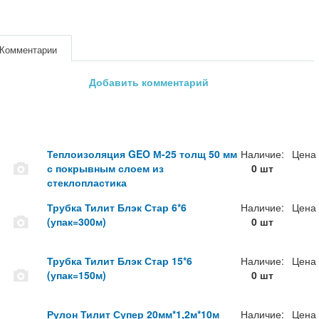
Комментарии
Добавить комментарий
Теплоизоляция GEO М-25 толщ 50 мм
Наличие:
Цена
с покрывным слоем из
0 шт
стеклопластика
Трубка Тилит Блэк Стар 6*6
Наличие:
Цена
(упак=300м)
0 шт
Трубка Тилит Блэк Стар 15*6
Наличие:
Цена
(упак=150м)
0 шт
Рулон Тилит Супер 20мм*1,2м*10м
Наличие:
Цена