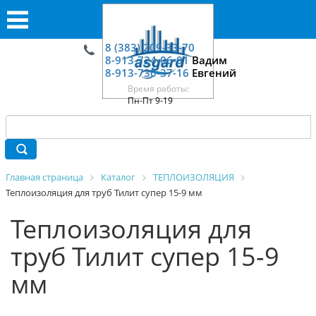
8 (383) 209-33-70
8-913-724-06-01
Вадим
8-913-730-37-16
Евгений
Время работы:
Пн-Пт 9-19
Главная страница
Каталог
ТЕПЛОИЗОЛЯЦИЯ
Теплоизоляция для труб Тилит супер 15-9 мм
Теплоизоляция для
труб Тилит супер 15-9
мм