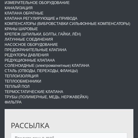
ИЗМЕРИТЕЛЬНОЕ ОБОРУДОВАНИЕ
КАНАЛИЗАЦИЯ
КЛАПАНА ОБРАТНЫЕ
КЛАПАНА РЕГУЛИРУЮЩИЕ и ПРИВОДА
КОМПЕНСАТОРЫ (ВИБРОВСТАВКИ СИЛЬФОННЫЕ КОМПЕНСАТОРЫ)
КРАНЫ ШАРОВЫЕ
КРЕПЕЖ (ШПИЛЬКИ, БОЛТЫ, ГАЙКИ, ЛЁН)
ЛАТУННЫЕ СОЕДИНЕНИЯ
НАСОСНОЕ ОБОРУДОВАНИЕ
ПРЕДОХРАНИТЕЛЬНЫЕ КЛАПАНА
РЕДУКТОРЫ ДАВЛЕНИЯ
РЕДУКЦИОННЫЕ КЛАПАНА
СОЛЕНОИДНЫЕ (электромагнитные) КЛАПАНА
СТАЛЬ (ОТВОДЫ, ПЕРЕХОДЫ, ФЛАНЦЫ)
ТЕПЛОИЗОЛЯЦИЯ
ТЕПЛООБМЕННИКИ
ТЕПЛЫЙ ПОЛ
ТЕРМОСТАТИЧЕСКИЕ КЛАПАНА
ТРУБЫ (ПОЛИМЕРНЫЕ, МЕДЬ, НЕРЖАВЕЙКА)
ФИЛЬТРА
РАССЫЛКА