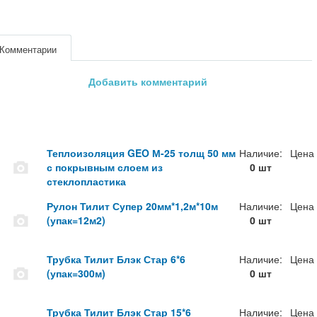
Комментарии
Добавить комментарий
Теплоизоляция GEO М-25 толщ 50 мм
Наличие:
Цена
с покрывным слоем из
0 шт
стеклопластика
Рулон Тилит Супер 20мм*1,2м*10м
Наличие:
Цена
(упак=12м2)
0 шт
Трубка Тилит Блэк Стар 6*6
Наличие:
Цена
(упак=300м)
0 шт
Трубка Тилит Блэк Стар 15*6
Наличие:
Цена