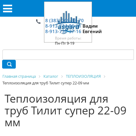
8 (383) 209-33-70
8-913-724-06-01
Вадим
8-913-730-37-16
Евгений
Время работы:
Пн-Пт 9-19
Главная страница
Каталог
ТЕПЛОИЗОЛЯЦИЯ
Теплоизоляция для труб Тилит супер 22-09 мм
Теплоизоляция для
труб Тилит супер 22-09
мм