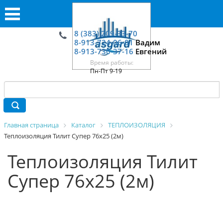
8 (383) 209-33-70
8-913-724-06-01
Вадим
8-913-730-37-16
Евгений
Время работы:
Пн-Пт 9-19
Главная страница
Каталог
ТЕПЛОИЗОЛЯЦИЯ
Теплоизоляция Тилит Супер 76х25 (2м)
Теплоизоляция Тилит
Супер 76х25 (2м)