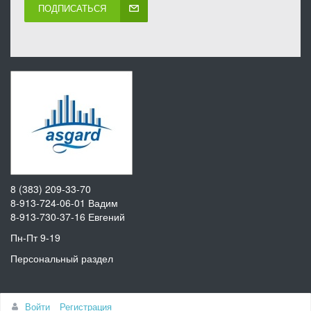
ПОДПИСАТЬСЯ
8 (383) 209-33-70
8-913-724-06-01
Вадим
8-913-730-37-16
Евгений
Пн-Пт 9-19
Персональный раздел
Наверх
Войти
Регистрация