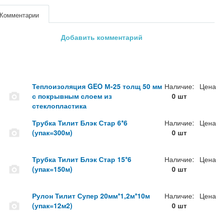
Комментарии
Добавить комментарий
Теплоизоляция GEO М-25 толщ 50 мм
Наличие:
Цена
с покрывным слоем из
0 шт
стеклопластика
Трубка Тилит Блэк Стар 6*6
Наличие:
Цена
(упак=300м)
0 шт
Трубка Тилит Блэк Стар 15*6
Наличие:
Цена
(упак=150м)
0 шт
Рулон Тилит Супер 20мм*1,2м*10м
Наличие:
Цена
(упак=12м2)
0 шт