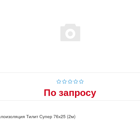
По запросу
лоизоляция Тилит Супер 76х25 (2м)