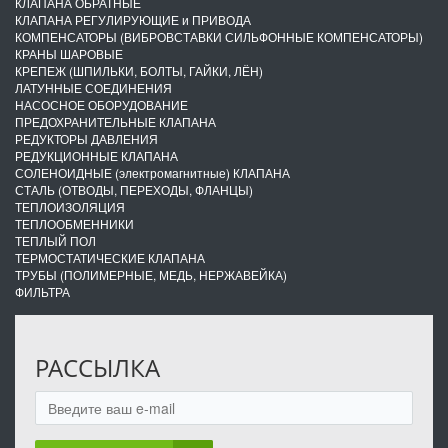
КЛАПАНА ОБРАТНЫЕ
КЛАПАНА РЕГУЛИРУЮЩИЕ и ПРИВОДА
КОМПЕНСАТОРЫ (ВИБРОВСТАВКИ СИЛЬФОННЫЕ КОМПЕНСАТОРЫ)
КРАНЫ ШАРОВЫЕ
КРЕПЕЖ (ШПИЛЬКИ, БОЛТЫ, ГАЙКИ, ЛЁН)
ЛАТУННЫЕ СОЕДИНЕНИЯ
НАСОСНОЕ ОБОРУДОВАНИЕ
ПРЕДОХРАНИТЕЛЬНЫЕ КЛАПАНА
РЕДУКТОРЫ ДАВЛЕНИЯ
РЕДУКЦИОННЫЕ КЛАПАНА
СОЛЕНОИДНЫЕ (электромагнитные) КЛАПАНА
СТАЛЬ (ОТВОДЫ, ПЕРЕХОДЫ, ФЛАНЦЫ)
ТЕПЛОИЗОЛЯЦИЯ
ТЕПЛООБМЕННИКИ
ТЕПЛЫЙ ПОЛ
ТЕРМОСТАТИЧЕСКИЕ КЛАПАНА
ТРУБЫ (ПОЛИМЕРНЫЕ, МЕДЬ, НЕРЖАВЕЙКА)
ФИЛЬТРА
РАССЫЛКА