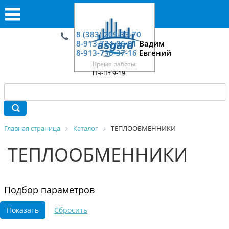
8 (383) 209-33-70
8-913-724-06-01
Вадим
8-913-730-37-16
Евгений
Время работы:
Пн-Пт 9-19
Главная страница
Каталог
ТЕПЛООБМЕННИКИ
ТЕПЛООБМЕННИКИ
Подбор параметров