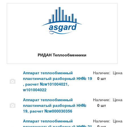
РИДАН Теплообменники
Аппарат теплообменный
Наличие:
Цена
пластинчатый разборный НН№ 19
0 шт
, расчет №w101004021,
w101004022
Аппарат теплообменный
Наличие:
Цена
пластинчатый разборный НН№
0 шт
19, расчет №w000030356
Аппарат теплообменный
Наличие:
Цена
пластинчатый разборный НН№ 21
0 шт