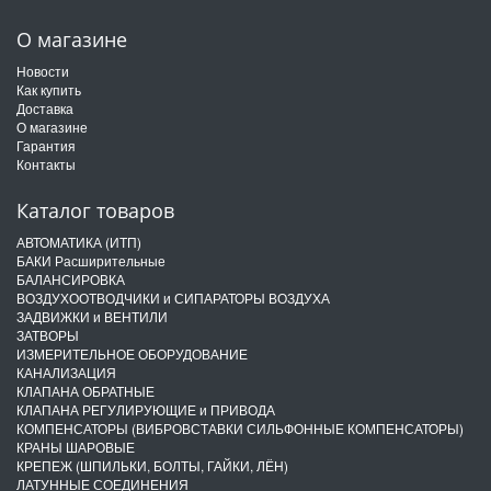
О магазине
Новости
Как купить
Доставка
О магазине
Гарантия
Контакты
Каталог товаров
АВТОМАТИКА (ИТП)
БАКИ Расширительные
БАЛАНСИРОВКА
ВОЗДУХООТВОДЧИКИ и СИПАРАТОРЫ ВОЗДУХА
ЗАДВИЖКИ и ВЕНТИЛИ
ЗАТВОРЫ
ИЗМЕРИТЕЛЬНОЕ ОБОРУДОВАНИЕ
КАНАЛИЗАЦИЯ
КЛАПАНА ОБРАТНЫЕ
КЛАПАНА РЕГУЛИРУЮЩИЕ и ПРИВОДА
КОМПЕНСАТОРЫ (ВИБРОВСТАВКИ СИЛЬФОННЫЕ КОМПЕНСАТОРЫ)
КРАНЫ ШАРОВЫЕ
КРЕПЕЖ (ШПИЛЬКИ, БОЛТЫ, ГАЙКИ, ЛЁН)
ЛАТУННЫЕ СОЕДИНЕНИЯ