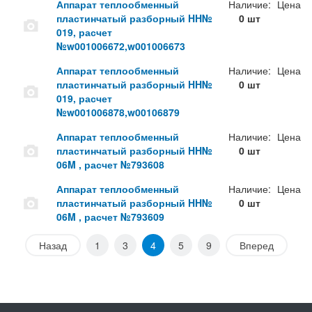
Аппарат теплообменный
Наличие:
Цена
пластинчатый разборный HH№
0 шт
019, расчет
№w001006672,w001006673
Аппарат теплообменный
Наличие:
Цена
пластинчатый разборный HH№
0 шт
019, расчет
№w001006878,w00106879
Аппарат теплообменный
Наличие:
Цена
пластинчатый разборный HH№
0 шт
06M , расчет №793608
Аппарат теплообменный
Наличие:
Цена
пластинчатый разборный HH№
0 шт
06M , расчет №793609
Назад
1
3
4
5
9
Вперед