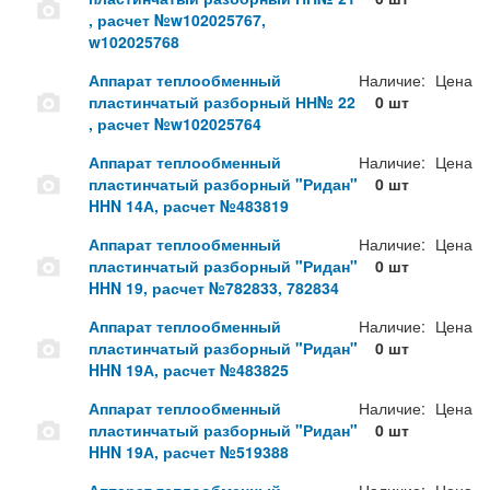
, расчет №w102025767,
w102025768
Аппарат теплообменный
Наличие:
Цена
пластинчатый разборный НН№ 22
0 шт
, расчет №w102025764
Аппарат теплообменный
Наличие:
Цена
пластинчатый разборный "Ридан"
0 шт
HHN 14А, расчет №483819
Аппарат теплообменный
Наличие:
Цена
пластинчатый разборный "Ридан"
0 шт
HHN 19, расчет №782833, 782834
Аппарат теплообменный
Наличие:
Цена
пластинчатый разборный "Ридан"
0 шт
HHN 19А, расчет №483825
Аппарат теплообменный
Наличие:
Цена
пластинчатый разборный "Ридан"
0 шт
HHN 19А, расчет №519388