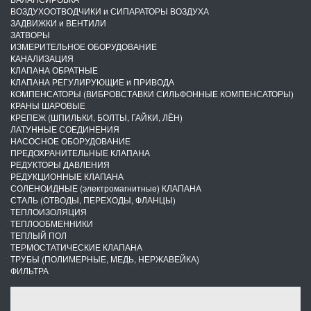
ВОЗДУХООТВОДЧИКИ и СИПАРАТОРЫ ВОЗДУХА
ЗАДВИЖКИ и ВЕНТИЛИ
ЗАТВОРЫ
ИЗМЕРИТЕЛЬНОЕ ОБОРУДОВАНИЕ
КАНАЛИЗАЦИЯ
КЛАПАНА ОБРАТНЫЕ
КЛАПАНА РЕГУЛИРУЮЩИЕ и ПРИВОДА
КОМПЕНСАТОРЫ (ВИБРОВСТАВКИ СИЛЬФОННЫЕ КОМПЕНСАТОРЫ)
КРАНЫ ШАРОВЫЕ
КРЕПЕЖ (ШПИЛЬКИ, БОЛТЫ, ГАЙКИ, ЛЁН)
ЛАТУННЫЕ СОЕДИНЕНИЯ
НАСОСНОЕ ОБОРУДОВАНИЕ
ПРЕДОХРАНИТЕЛЬНЫЕ КЛАПАНА
РЕДУКТОРЫ ДАВЛЕНИЯ
РЕДУКЦИОННЫЕ КЛАПАНА
СОЛЕНОИДНЫЕ (электромагнитные) КЛАПАНА
СТАЛЬ (ОТВОДЫ, ПЕРЕХОДЫ, ФЛАНЦЫ)
ТЕПЛОИЗОЛЯЦИЯ
ТЕПЛООБМЕННИКИ
ТЕПЛЫЙ ПОЛ
ТЕРМОСТАТИЧЕСКИЕ КЛАПАНА
ТРУБЫ (ПОЛИМЕРНЫЕ, МЕДЬ, НЕРЖАВЕЙКА)
ФИЛЬТРА