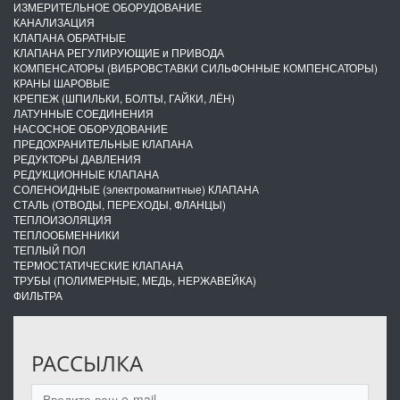
ИЗМЕРИТЕЛЬНОЕ ОБОРУДОВАНИЕ
КАНАЛИЗАЦИЯ
КЛАПАНА ОБРАТНЫЕ
КЛАПАНА РЕГУЛИРУЮЩИЕ и ПРИВОДА
КОМПЕНСАТОРЫ (ВИБРОВСТАВКИ СИЛЬФОННЫЕ КОМПЕНСАТОРЫ)
КРАНЫ ШАРОВЫЕ
КРЕПЕЖ (ШПИЛЬКИ, БОЛТЫ, ГАЙКИ, ЛЁН)
ЛАТУННЫЕ СОЕДИНЕНИЯ
НАСОСНОЕ ОБОРУДОВАНИЕ
ПРЕДОХРАНИТЕЛЬНЫЕ КЛАПАНА
РЕДУКТОРЫ ДАВЛЕНИЯ
РЕДУКЦИОННЫЕ КЛАПАНА
СОЛЕНОИДНЫЕ (электромагнитные) КЛАПАНА
СТАЛЬ (ОТВОДЫ, ПЕРЕХОДЫ, ФЛАНЦЫ)
ТЕПЛОИЗОЛЯЦИЯ
ТЕПЛООБМЕННИКИ
ТЕПЛЫЙ ПОЛ
ТЕРМОСТАТИЧЕСКИЕ КЛАПАНА
ТРУБЫ (ПОЛИМЕРНЫЕ, МЕДЬ, НЕРЖАВЕЙКА)
ФИЛЬТРА
РАССЫЛКА