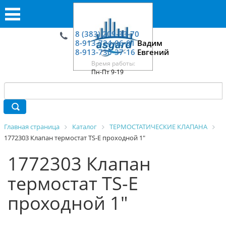
8 (383) 209-33-70
8-913-724-06-01
Вадим
8-913-730-37-16
Евгений
Время работы:
Пн-Пт 9-19
Главная страница
Каталог
ТЕРМОСТАТИЧЕСКИЕ КЛАПАНА
1772303 Клапан термостат TS-E проходной 1"
1772303 Клапан
термостат TS-E
проходной 1"