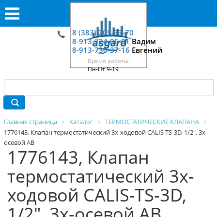
8 (383) 209-33-70
8-913-724-06-01
Вадим
8-913-730-37-16
Евгений
Время работы:
Пн-Пт 9-19
Главная страница
Каталог
ТЕРМОСТАТИЧЕСКИЕ КЛАПАНА
1776143, Клапан термостатический 3х-ходовой CALIS-TS-3D, 1/2", 3х-
осевой АВ
1776143, Клапан
термостатический 3х-
ходовой CALIS-TS-3D,
1/2", 3х-осевой АВ