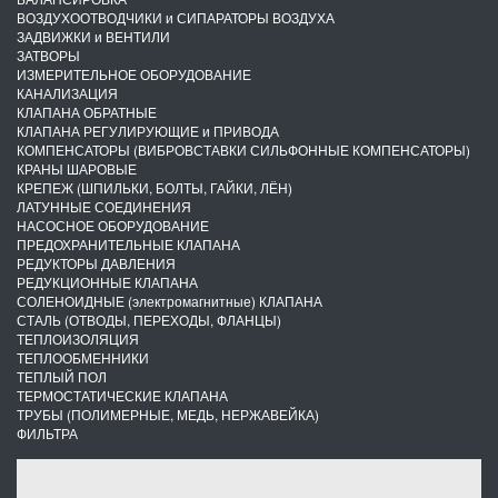
ВОЗДУХООТВОДЧИКИ и СИПАРАТОРЫ ВОЗДУХА
ЗАДВИЖКИ и ВЕНТИЛИ
ЗАТВОРЫ
ИЗМЕРИТЕЛЬНОЕ ОБОРУДОВАНИЕ
КАНАЛИЗАЦИЯ
КЛАПАНА ОБРАТНЫЕ
КЛАПАНА РЕГУЛИРУЮЩИЕ и ПРИВОДА
КОМПЕНСАТОРЫ (ВИБРОВСТАВКИ СИЛЬФОННЫЕ КОМПЕНСАТОРЫ)
КРАНЫ ШАРОВЫЕ
КРЕПЕЖ (ШПИЛЬКИ, БОЛТЫ, ГАЙКИ, ЛЁН)
ЛАТУННЫЕ СОЕДИНЕНИЯ
НАСОСНОЕ ОБОРУДОВАНИЕ
ПРЕДОХРАНИТЕЛЬНЫЕ КЛАПАНА
РЕДУКТОРЫ ДАВЛЕНИЯ
РЕДУКЦИОННЫЕ КЛАПАНА
СОЛЕНОИДНЫЕ (электромагнитные) КЛАПАНА
СТАЛЬ (ОТВОДЫ, ПЕРЕХОДЫ, ФЛАНЦЫ)
ТЕПЛОИЗОЛЯЦИЯ
ТЕПЛООБМЕННИКИ
ТЕПЛЫЙ ПОЛ
ТЕРМОСТАТИЧЕСКИЕ КЛАПАНА
ТРУБЫ (ПОЛИМЕРНЫЕ, МЕДЬ, НЕРЖАВЕЙКА)
ФИЛЬТРА