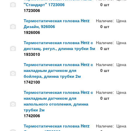
"Стандарт" 1723006
0 шт
1723006
Термостатическая головка Herz
Наличие:
Цена
Дизайн, 926006
0 шт
1926006
Термостатическая головка Herz с
Наличие:
Цена
дистанц. регул., длинна трубки 5м
0 шт
1933010
Термостатическая головка Herz с
Наличие:
Цена
накладным датчиком для
0 шт
бойлера, длинна трубки 2м
1742100
Термостатическая головка Herz с
Наличие:
Цена
накладным датчиком для
0 шт
напольного отопления, длинна
трубки 2м
1742006
Термостатическая головка Herz
Наличие:
Цена