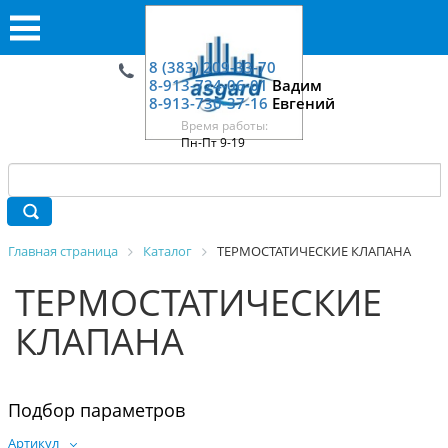
8 (383) 209-33-70
8-913-724-06-01
Вадим
8-913-730-37-16
Евгений
Время работы:
Пн-Пт 9-19
Главная страница
Каталог
ТЕРМОСТАТИЧЕСКИЕ КЛАПАНА
ТЕРМОСТАТИЧЕСКИЕ
КЛАПАНА
Подбор параметров
Артикул