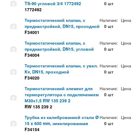
TS-90 угловой 3/4 1772492
0 шт
1772492
Термостатический клапан, с
Наличие:
Цена
преднастройкой, DN15, проходной
0 шт
F34001
Термостатический клапан, с
Наличие:
Цена
преднастройкой, DN15, угловой
0 шт
F34004
Термостатический клапан, с увел.
Наличие:
Цена
Kv, DN15, проходной
0 шт
F34020
Термостатический элемент для
Наличие:
Цена
терморегулятора с подключением
0 шт
М30х1,5 RW 135 239 2
RW 135 239 2
Трубка из калиброванной стали Ø
Наличие:
Цена
15 x 600 mm, никелированная
0 шт
F34154