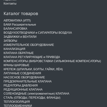
Контакты
Каталог товаров
АВТОМАТИКА (ИТП)
БАКИ Расширительные
БАЛАНСИРОВКА
ВОЗДУХООТВОДЧИКИ и СИПАРАТОРЫ ВОЗДУХА
ЗАДВИЖКИ и ВЕНТИЛИ
ЗАТВОРЫ
ИЗМЕРИТЕЛЬНОЕ ОБОРУДОВАНИЕ
КАНАЛИЗАЦИЯ
КЛАПАНА ОБРАТНЫЕ
КЛАПАНА РЕГУЛИРУЮЩИЕ и ПРИВОДА
КОМПЕНСАТОРЫ (ВИБРОВСТАВКИ СИЛЬФОННЫЕ КОМПЕНСАТОРЫ)
КРАНЫ ШАРОВЫЕ
КРЕПЕЖ (ШПИЛЬКИ, БОЛТЫ, ГАЙКИ, ЛЁН)
ЛАТУННЫЕ СОЕДИНЕНИЯ
НАСОСНОЕ ОБОРУДОВАНИЕ
ПРЕДОХРАНИТЕЛЬНЫЕ КЛАПАНА
РЕДУКТОРЫ ДАВЛЕНИЯ
РЕДУКЦИОННЫЕ КЛАПАНА
СОЛЕНОИДНЫЕ (электромагнитные) КЛАПАНА
СТАЛЬ (ОТВОДЫ, ПЕРЕХОДЫ, ФЛАНЦЫ)
ТЕПЛОИЗОЛЯЦИЯ
ТЕПЛООБМЕННИКИ