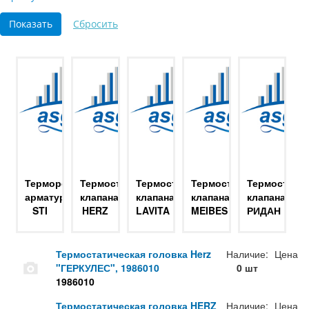
Терморегулирующая
Термостатические
Термостатические
Термостатические
Термостатич
арматура
клапана
клапана
клапана
клапана
STI
HERZ
LAVITA
MEIBES
РИДАН
Термостатическая головка Herz
Наличие:
Цена
"ГЕРКУЛЕС", 1986010
0 шт
1986010
Термостатическая головка HERZ
Наличие:
Цена