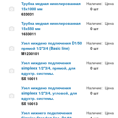
Трубка медная никелированная
Наличие:
Цена
15х1000 мм
0 шт
633031
Трубка медная никелированная
Наличие:
Цена
15х550 мм
0 шт
1633011
Узел ниждено подлючения D1/50
Наличие:
Цена
прямой 1/2*3/4 (Basic line)
0 шт
M1230101
Узел ниждено подлючения
Наличие:
Цена
simpleex 1/2*3/4, прямой, для
0 шт
вдухтр. системы.
SX 10011
Узел ниждено подлючения
Наличие:
Цена
simpleex 1/2*3/4, угловой, для
0 шт
вдухтр. системы.
SX 10013
Узел нижнего подключения
Наличие:
Цена