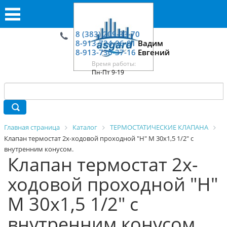
8 (383) 209-33-70
8-913-724-06-01
Вадим
8-913-730-37-16
Евгений
Время работы:
Пн-Пт 9-19
Главная страница
Каталог
ТЕРМОСТАТИЧЕСКИЕ КЛАПАНА
Клапан термостат 2х-ходовой проходной "Н" М 30х1,5 1/2" с
внутренним конусом.
Клапан термостат 2х-
ходовой проходной "Н"
М 30х1,5 1/2" с
внутренним конусом.