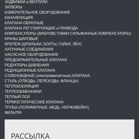
ЗАДВИЖКИ и ВЕНТИЛИ
ЗАТВОРЫ
ИЗМЕРИТЕЛЬНОЕ ОБОРУДОВАНИЕ
КАНАЛИЗАЦИЯ
КЛАПАНА ОБРАТНЫЕ
КЛАПАНА РЕГУЛИРУЮЩИЕ и ПРИВОДА
КОМПЕНСАТОРЫ (ВИБРОВСТАВКИ СИЛЬФОННЫЕ КОМПЕНСАТОРЫ)
КРАНЫ ШАРОВЫЕ
КРЕПЕЖ (ШПИЛЬКИ, БОЛТЫ, ГАЙКИ, ЛЁН)
ЛАТУННЫЕ СОЕДИНЕНИЯ
НАСОСНОЕ ОБОРУДОВАНИЕ
ПРЕДОХРАНИТЕЛЬНЫЕ КЛАПАНА
РЕДУКТОРЫ ДАВЛЕНИЯ
РЕДУКЦИОННЫЕ КЛАПАНА
СОЛЕНОИДНЫЕ (электромагнитные) КЛАПАНА
СТАЛЬ (ОТВОДЫ, ПЕРЕХОДЫ, ФЛАНЦЫ)
ТЕПЛОИЗОЛЯЦИЯ
ТЕПЛООБМЕННИКИ
ТЕПЛЫЙ ПОЛ
ТЕРМОСТАТИЧЕСКИЕ КЛАПАНА
ТРУБЫ (ПОЛИМЕРНЫЕ, МЕДЬ, НЕРЖАВЕЙКА)
ФИЛЬТРА
РАССЫЛКА