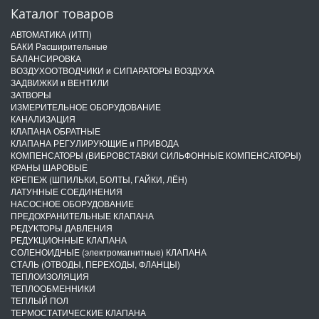
Каталог товаров
АВТОМАТИКА (ИТП)
БАКИ Расширительные
БАЛАНСИРОВКА
ВОЗДУХООТВОДЧИКИ и СИПАРАТОРЫ ВОЗДУХА
ЗАДВИЖКИ и ВЕНТИЛИ
ЗАТВОРЫ
ИЗМЕРИТЕЛЬНОЕ ОБОРУДОВАНИЕ
КАНАЛИЗАЦИЯ
КЛАПАНА ОБРАТНЫЕ
КЛАПАНА РЕГУЛИРУЮЩИЕ и ПРИВОДА
КОМПЕНСАТОРЫ (ВИБРОВСТАВКИ СИЛЬФОННЫЕ КОМПЕНСАТОРЫ)
КРАНЫ ШАРОВЫЕ
КРЕПЕЖ (ШПИЛЬКИ, БОЛТЫ, ГАЙКИ, ЛЁН)
ЛАТУННЫЕ СОЕДИНЕНИЯ
НАСОСНОЕ ОБОРУДОВАНИЕ
ПРЕДОХРАНИТЕЛЬНЫЕ КЛАПАНА
РЕДУКТОРЫ ДАВЛЕНИЯ
РЕДУКЦИОННЫЕ КЛАПАНА
СОЛЕНОИДНЫЕ (электромагнитные) КЛАПАНА
СТАЛЬ (ОТВОДЫ, ПЕРЕХОДЫ, ФЛАНЦЫ)
ТЕПЛОИЗОЛЯЦИЯ
ТЕПЛООБМЕННИКИ
ТЕПЛЫЙ ПОЛ
ТЕРМОСТАТИЧЕСКИЕ КЛАПАНА