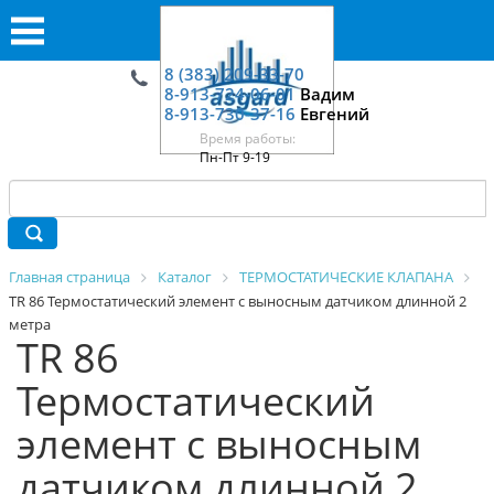
8 (383) 209-33-70
8-913-724-06-01
Вадим
8-913-730-37-16
Евгений
Время работы:
Пн-Пт 9-19
Главная страница
Каталог
ТЕРМОСТАТИЧЕСКИЕ КЛАПАНА
TR 86 Термостатический элемент с выносным датчиком длинной 2
метра
TR 86
Термостатический
элемент с выносным
датчиком длинной 2