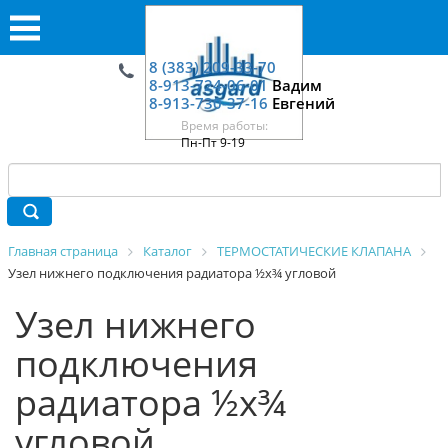
8 (383) 209-33-70
8-913-724-06-01
Вадим
8-913-730-37-16
Евгений
Время работы:
Пн-Пт 9-19
Главная страница
Каталог
ТЕРМОСТАТИЧЕСКИЕ КЛАПАНА
Узел нижнего подключения радиатора ½х¾ угловой
Узел нижнего
подключения
радиатора ½х¾
угловой