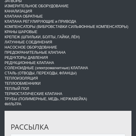
ЗАТВОРЫ
ИЗМЕРИТЕЛЬНОЕ ОБОРУДОВАНИЕ
КАНАЛИЗАЦИЯ
КЛАПАНА ОБРАТНЫЕ
КЛАПАНА РЕГУЛИРУЮЩИЕ и ПРИВОДА
КОМПЕНСАТОРЫ (ВИБРОВСТАВКИ СИЛЬФОННЫЕ КОМПЕНСАТОРЫ)
КРАНЫ ШАРОВЫЕ
КРЕПЕЖ (ШПИЛЬКИ, БОЛТЫ, ГАЙКИ, ЛЁН)
ЛАТУННЫЕ СОЕДИНЕНИЯ
НАСОСНОЕ ОБОРУДОВАНИЕ
ПРЕДОХРАНИТЕЛЬНЫЕ КЛАПАНА
РЕДУКТОРЫ ДАВЛЕНИЯ
РЕДУКЦИОННЫЕ КЛАПАНА
СОЛЕНОИДНЫЕ (электромагнитные) КЛАПАНА
СТАЛЬ (ОТВОДЫ, ПЕРЕХОДЫ, ФЛАНЦЫ)
ТЕПЛОИЗОЛЯЦИЯ
ТЕПЛООБМЕННИКИ
ТЕПЛЫЙ ПОЛ
ТЕРМОСТАТИЧЕСКИЕ КЛАПАНА
ТРУБЫ (ПОЛИМЕРНЫЕ, МЕДЬ, НЕРЖАВЕЙКА)
ФИЛЬТРА
РАССЫЛКА