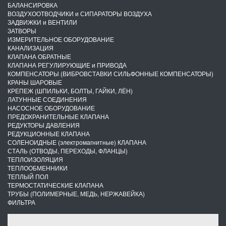
БАЛАНСИРОВКА
ВОЗДУХООТВОДЧИКИ и СИПАРАТОРЫ ВОЗДУХА
ЗАДВИЖКИ и ВЕНТИЛИ
ЗАТВОРЫ
ИЗМЕРИТЕЛЬНОЕ ОБОРУДОВАНИЕ
КАНАЛИЗАЦИЯ
КЛАПАНА ОБРАТНЫЕ
КЛАПАНА РЕГУЛИРУЮЩИЕ и ПРИВОДА
КОМПЕНСАТОРЫ (ВИБРОВСТАВКИ СИЛЬФОННЫЕ КОМПЕНСАТОРЫ)
КРАНЫ ШАРОВЫЕ
КРЕПЕЖ (ШПИЛЬКИ, БОЛТЫ, ГАЙКИ, ЛЁН)
ЛАТУННЫЕ СОЕДИНЕНИЯ
НАСОСНОЕ ОБОРУДОВАНИЕ
ПРЕДОХРАНИТЕЛЬНЫЕ КЛАПАНА
РЕДУКТОРЫ ДАВЛЕНИЯ
РЕДУКЦИОННЫЕ КЛАПАНА
СОЛЕНОИДНЫЕ (электромагнитные) КЛАПАНА
СТАЛЬ (ОТВОДЫ, ПЕРЕХОДЫ, ФЛАНЦЫ)
ТЕПЛОИЗОЛЯЦИЯ
ТЕПЛООБМЕННИКИ
ТЕПЛЫЙ ПОЛ
ТЕРМОСТАТИЧЕСКИЕ КЛАПАНА
ТРУБЫ (ПОЛИМЕРНЫЕ, МЕДЬ, НЕРЖАВЕЙКА)
ФИЛЬТРА