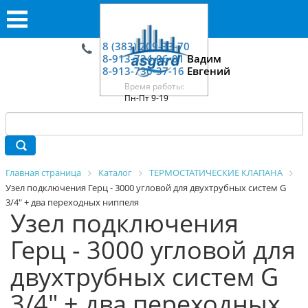
8 (383) 209-33-70
8-913-724-06-01
Вадим
8-913-730-37-16
Евгений
Время работы:
Пн-Пт 9-19
Главная страница
Каталог
ТЕРМОСТАТИЧЕСКИЕ КЛАПАНА
Узел подключения Герц - 3000 угловой для двухтрубных систем G
3/4" + два переходных ниппеля
Узел подключения
Герц - 3000 угловой для
двухтрубных систем G
3/4" + два переходных