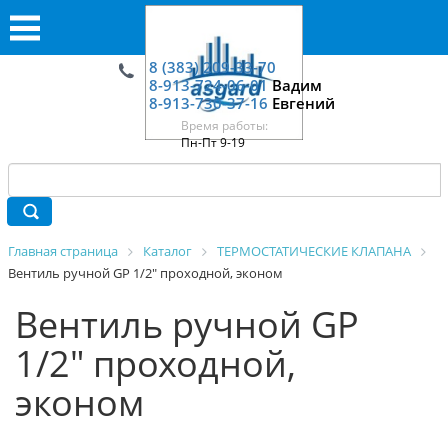
8 (383) 209-33-70
8-913-724-06-01
Вадим
8-913-730-37-16
Евгений
Время работы:
Пн-Пт 9-19
Главная страница
Каталог
ТЕРМОСТАТИЧЕСКИЕ КЛАПАНА
Вентиль ручной GP 1/2" проходной, эконом
Вентиль ручной GP
1/2" проходной,
эконом