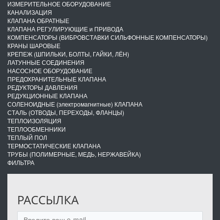
ИЗМЕРИТЕЛЬНОЕ ОБОРУДОВАНИЕ
КАНАЛИЗАЦИЯ
КЛАПАНА ОБРАТНЫЕ
КЛАПАНА РЕГУЛИРУЮЩИЕ и ПРИВОДА
КОМПЕНСАТОРЫ (ВИБРОВСТАВКИ СИЛЬФОННЫЕ КОМПЕНСАТОРЫ)
КРАНЫ ШАРОВЫЕ
КРЕПЕЖ (ШПИЛЬКИ, БОЛТЫ, ГАЙКИ, ЛЁН)
ЛАТУННЫЕ СОЕДИНЕНИЯ
НАСОСНОЕ ОБОРУДОВАНИЕ
ПРЕДОХРАНИТЕЛЬНЫЕ КЛАПАНА
РЕДУКТОРЫ ДАВЛЕНИЯ
РЕДУКЦИОННЫЕ КЛАПАНА
СОЛЕНОИДНЫЕ (электромагнитные) КЛАПАНА
СТАЛЬ (ОТВОДЫ, ПЕРЕХОДЫ, ФЛАНЦЫ)
ТЕПЛОИЗОЛЯЦИЯ
ТЕПЛООБМЕННИКИ
ТЕПЛЫЙ ПОЛ
ТЕРМОСТАТИЧЕСКИЕ КЛАПАНА
ТРУБЫ (ПОЛИМЕРНЫЕ, МЕДЬ, НЕРЖАВЕЙКА)
ФИЛЬТРА
РАССЫЛКА