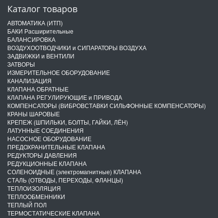
Каталог товаров
АВТОМАТИКА (ИТП)
БАКИ Расширительные
БАЛАНСИРОВКА
ВОЗДУХООТВОДЧИКИ и СИПАРАТОРЫ ВОЗДУХА
ЗАДВИЖКИ и ВЕНТИЛИ
ЗАТВОРЫ
ИЗМЕРИТЕЛЬНОЕ ОБОРУДОВАНИЕ
КАНАЛИЗАЦИЯ
КЛАПАНА ОБРАТНЫЕ
КЛАПАНА РЕГУЛИРУЮЩИЕ и ПРИВОДА
КОМПЕНСАТОРЫ (ВИБРОВСТАВКИ СИЛЬФОННЫЕ КОМПЕНСАТОРЫ)
КРАНЫ ШАРОВЫЕ
КРЕПЕЖ (ШПИЛЬКИ, БОЛТЫ, ГАЙКИ, ЛЁН)
ЛАТУННЫЕ СОЕДИНЕНИЯ
НАСОСНОЕ ОБОРУДОВАНИЕ
ПРЕДОХРАНИТЕЛЬНЫЕ КЛАПАНА
РЕДУКТОРЫ ДАВЛЕНИЯ
РЕДУКЦИОННЫЕ КЛАПАНА
СОЛЕНОИДНЫЕ (электромагнитные) КЛАПАНА
СТАЛЬ (ОТВОДЫ, ПЕРЕХОДЫ, ФЛАНЦЫ)
ТЕПЛОИЗОЛЯЦИЯ
ТЕПЛООБМЕННИКИ
ТЕПЛЫЙ ПОЛ
ТЕРМОСТАТИЧЕСКИЕ КЛАПАНА