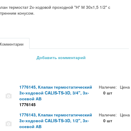
пан термостат 2х-ходовой проходной "Н" М 30х1,5 1/2" с
тренним конусом.
Комментарии
Добавить комментарий
1776145, Клапан термостатический
Наличие:
Цена
3х-ходовой CALIS-TS-3D, 3/4", 3х-
0 шт
осевой АВ
1776145
1776143, Клапан термостатический
Наличие:
Цена
3х-ходовой CALIS-TS-3D, 1/2", 3х-
0 шт
осевой АВ