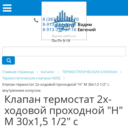
8 (383) 209-33-70
8-913-724-06-01
Вадим
8-913-730-37-16
Евгений
Время работы:
Пн-Пт 9-19
Главная страница
Каталог
ТЕРМОСТАТИЧЕСКИЕ КЛАПАНА
Термостатические клапана HERZ
Клапан термостат 2х-ходовой проходной "Н" М 30х1,5 1/2" с
внутренним конусом.
Клапан термостат 2х-
ходовой проходной "Н"
М 30х1,5 1/2" с