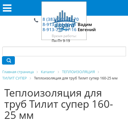
8 (383) 209-33-70
8-913-724-06-01
Вадим
8-913-730-37-16
Евгений
Время работы:
Пн-Пт 9-19
Главная страница
Каталог
ТЕПЛОИЗОЛЯЦИЯ
ТИЛИТ СУПЕР
Теплоизоляция для труб Тилит супер 160-25 мм
Теплоизоляция для
труб Тилит супер 160-
25 мм