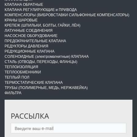
КЛАПАНА ОБРАТНЫЕ
КЛАПАНА РЕГУЛИРУЮЩИЕ и ПРИВОДА
КОМПЕНСАТОРЫ (ВИБРОВСТАВКИ СИЛЬФОННЫЕ КОМПЕНСАТОРЫ)
КРАНЫ ШАРОВЫЕ
КРЕПЕЖ (ШПИЛЬКИ, БОЛТЫ, ГАЙКИ, ЛЁН)
ЛАТУННЫЕ СОЕДИНЕНИЯ
НАСОСНОЕ ОБОРУДОВАНИЕ
ПРЕДОХРАНИТЕЛЬНЫЕ КЛАПАНА
РЕДУКТОРЫ ДАВЛЕНИЯ
РЕДУКЦИОННЫЕ КЛАПАНА
СОЛЕНОИДНЫЕ (электромагнитные) КЛАПАНА
СТАЛЬ (ОТВОДЫ, ПЕРЕХОДЫ, ФЛАНЦЫ)
ТЕПЛОИЗОЛЯЦИЯ
ТЕПЛООБМЕННИКИ
ТЕПЛЫЙ ПОЛ
ТЕРМОСТАТИЧЕСКИЕ КЛАПАНА
ТРУБЫ (ПОЛИМЕРНЫЕ, МЕДЬ, НЕРЖАВЕЙКА)
ФИЛЬТРА
РАССЫЛКА