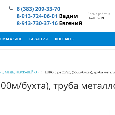
8 (383) 209-33-70
Время работы:
8-913-724-06-01
Вадим
Пн-Пт 9-19
8-913-730-37-16
Евгений
О МАГАЗИНЕ
ГАРАНТИЯ
КОНТАКТЫ
Е, МЕДЬ, НЕРЖАВЕЙКА)
EURO pipe 20/26, (500м/бухта), труба метал
500м/бухта), труба метал