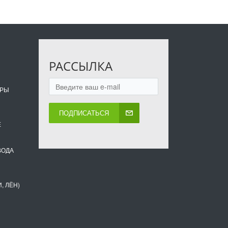
РАССЫЛКА
ОРЫ
ПОДПИСАТЬСЯ
Е
ВОДА
, ЛЁН)