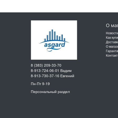
О ма
Новост
Как куп
Доставк
О магаз
Гарант
Контак
8 (383) 209-33-70
8-913-724-06-01
Вадим
8-913-730-37-16
Евгений
Пн-Пт 9-19
Персональный раздел