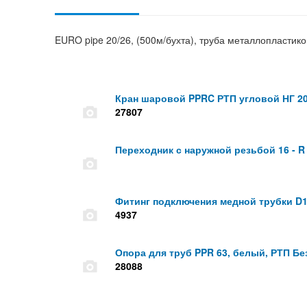
EURO pipe 20/26, (500м/бухта), труба металлопластиков
Кран шаровой PPRC РТП угловой НГ 2
27807
Переходник с наружной резьбой 16 - R
Фитинг подключения медной трубки D1
4937
Опора для труб PPR 63, белый, РТП Бе
28088