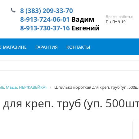
8 (383) 209-33-70
Время работы:
8-913-724-06-01
Вадим
Пн-Пт 9-19
8-913-730-37-16
Евгений
О МАГАЗИНЕ
ГАРАНТИЯ
КОНТАКТЫ
Е, МЕДЬ, НЕРЖАВЕЙКА)
Шпилька короткая для креп. труб (уп. 500шт
ля креп. труб (уп. 500шт