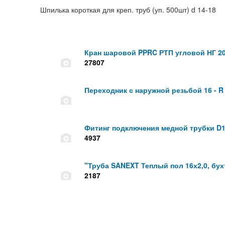
Шпилька короткая для креп. труб (уп. 500шт) d 14-18
Кран шаровой PPRC РТП угловой НГ 2
27807
Переходник с наружной резьбой 16 - R
Фитинг подключения медной трубки D1
4937
"Труба SANEXT Теплый пол 16х2,0, бухт
2187