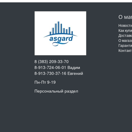
О ма
Новост
Как куп
Доставк
О магаз
Гарант
Контак
8 (383) 209-33-70
8-913-724-06-01
Вадим
8-913-730-37-16
Евгений
Пн-Пт 9-19
Персональный раздел