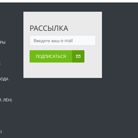
РАССЫЛКА
ОРЫ
ПОДПИСАТЬСЯ
Е
ВОДА
, ЛЁН)
)