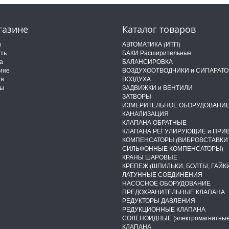
газине
Каталог товаров
и
АВТОМАТИКА (ИТП)
ить
БАКИ Расширительные
а
БАЛАНСИРОВКА
ине
ВОЗДУХООТВОДЧИКИ и СИПАРАТ
ия
ВОЗДУХА
ты
ЗАДВИЖКИ и ВЕНТИЛИ
ЗАТВОРЫ
ИЗМЕРИТЕЛЬНОЕ ОБОРУДОВАНИ
КАНАЛИЗАЦИЯ
КЛАПАНА ОБРАТНЫЕ
КЛАПАНА РЕГУЛИРУЮЩИЕ и ПРИ
КОМПЕНСАТОРЫ (ВИБРОВСТАВКИ
СИЛЬФОННЫЕ КОМПЕНСАТОРЫ)
КРАНЫ ШАРОВЫЕ
КРЕПЕЖ (ШПИЛЬКИ, БОЛТЫ, ГАЙКИ
ЛАТУННЫЕ СОЕДИНЕНИЯ
НАСОСНОЕ ОБОРУДОВАНИЕ
ПРЕДОХРАНИТЕЛЬНЫЕ КЛАПАНА
РЕДУКТОРЫ ДАВЛЕНИЯ
РЕДУКЦИОННЫЕ КЛАПАНА
СОЛЕНОИДНЫЕ (электромагнитные
КЛАПАНА