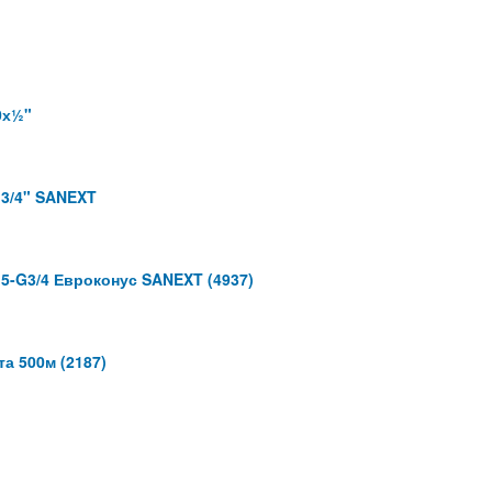
0х½"
 3/4" SANEXT
5-G3/4 Евроконус SANEXT (4937)
а 500м (2187)