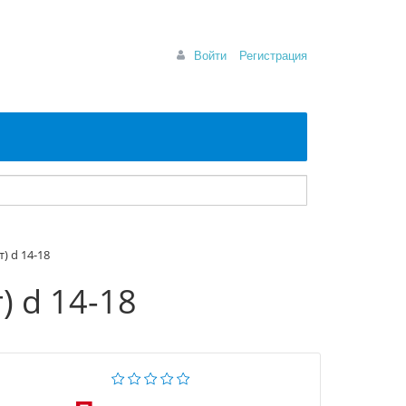
Войти
Регистрация
) d 14-18
) d 14-18