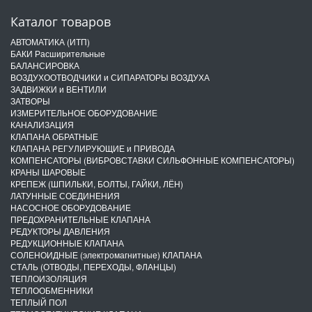
Каталог товаров
АВТОМАТИКА (ИТП)
БАКИ Расширительные
БАЛАНСИРОВКА
ВОЗДУХООТВОДЧИКИ и СИПАРАТОРЫ ВОЗДУХА
ЗАДВИЖКИ и ВЕНТИЛИ
ЗАТВОРЫ
ИЗМЕРИТЕЛЬНОЕ ОБОРУДОВАНИЕ
КАНАЛИЗАЦИЯ
КЛАПАНА ОБРАТНЫЕ
КЛАПАНА РЕГУЛИРУЮЩИЕ и ПРИВОДА
КОМПЕНСАТОРЫ (ВИБРОВСТАВКИ СИЛЬФОННЫЕ КОМПЕНСАТОРЫ)
КРАНЫ ШАРОВЫЕ
КРЕПЕЖ (ШПИЛЬКИ, БОЛТЫ, ГАЙКИ, ЛЁН)
ЛАТУННЫЕ СОЕДИНЕНИЯ
НАСОСНОЕ ОБОРУДОВАНИЕ
ПРЕДОХРАНИТЕЛЬНЫЕ КЛАПАНА
РЕДУКТОРЫ ДАВЛЕНИЯ
РЕДУКЦИОННЫЕ КЛАПАНА
СОЛЕНОИДНЫЕ (электромагнитные) КЛАПАНА
СТАЛЬ (ОТВОДЫ, ПЕРЕХОДЫ, ФЛАНЦЫ)
ТЕПЛОИЗОЛЯЦИЯ
ТЕПЛООБМЕННИКИ
ТЕПЛЫЙ ПОЛ