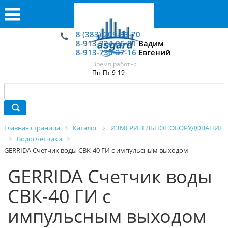
8 (383) 209-33-70
8-913-724-06-01
Вадим
8-913-730-37-16
Евгений
Время работы:
Пн-Пт 9-19
Главная страница
Каталог
ИЗМЕРИТЕЛЬНОЕ ОБОРУДОВАНИЕ
Водосчетчики
GERRIDA Счетчик воды СВК-40 ГИ с импульсным выходом
GERRIDA Счетчик воды
СВК-40 ГИ с
импульсным выходом