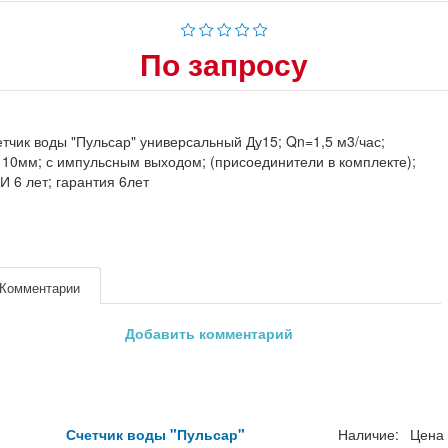
По запросу
тчик воды "Пульсар" универсальный Ду15; Qn=1,5 м3/час;
10мм; с импульсным выходом; (присоединители в комплекте);
 6 лет; гарантия 6лет
Комментарии
Добавить комментарий
Счетчик воды "Пульсар"
Наличие:
Цена