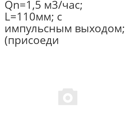
Qn=1,5 м3/час;
L=110мм; с
импульсным выходом;
(присоеди