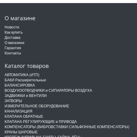
О магазине
Новости
Как купить
Доставка
О магазине
Гарантия
Контакты
Каталог товаров
АВТОМАТИКА (ИТП)
БАКИ Расширительные
БАЛАНСИРОВКА
ВОЗДУХООТВОДЧИКИ и СИПАРАТОРЫ ВОЗДУХА
ЗАДВИЖКИ и ВЕНТИЛИ
ЗАТВОРЫ
ИЗМЕРИТЕЛЬНОЕ ОБОРУДОВАНИЕ
КАНАЛИЗАЦИЯ
КЛАПАНА ОБРАТНЫЕ
КЛАПАНА РЕГУЛИРУЮЩИЕ и ПРИВОДА
КОМПЕНСАТОРЫ (ВИБРОВСТАВКИ СИЛЬФОННЫЕ КОМПЕНСАТОРЫ)
КРАНЫ ШАРОВЫЕ
КРЕПЕЖ (ШПИЛЬКИ, БОЛТЫ, ГАЙКИ, ЛЁН)