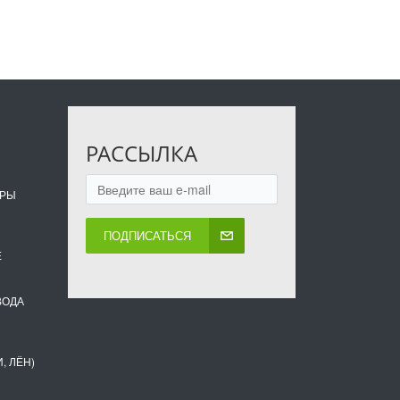
РАССЫЛКА
ОРЫ
ПОДПИСАТЬСЯ
Е
ВОДА
, ЛЁН)