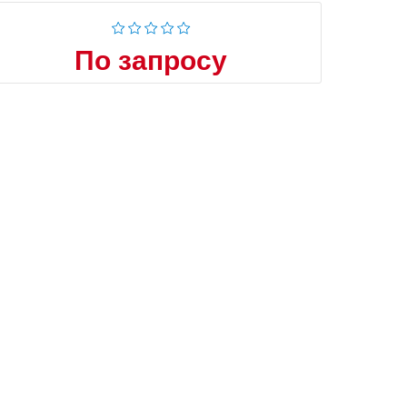
По запросу