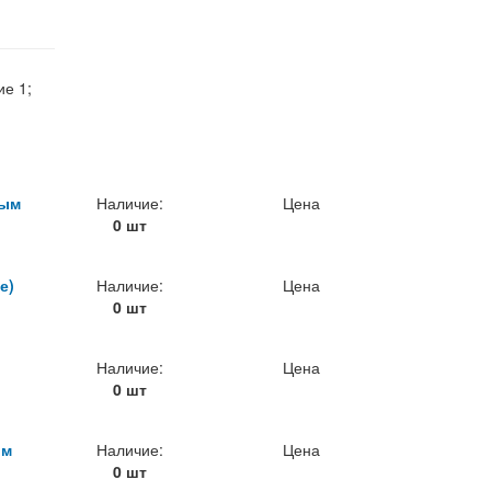
е 1;
ным
Наличие:
Цена
0 шт
е)
Наличие:
Цена
0 шт
Наличие:
Цена
0 шт
ым
Наличие:
Цена
0 шт