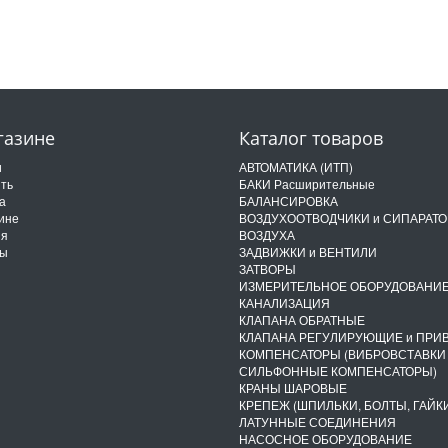
газине
Каталог товаров
и
АВТОМАТИКА (ИТП)
ить
БАКИ Расширительные
а
БАЛАНСИРОВКА
ине
ВОЗДУХООТВОДЧИКИ и СИПАРАТ
ия
ВОЗДУХА
ты
ЗАДВИЖКИ и ВЕНТИЛИ
ЗАТВОРЫ
ИЗМЕРИТЕЛЬНОЕ ОБОРУДОВАНИ
КАНАЛИЗАЦИЯ
КЛАПАНА ОБРАТНЫЕ
КЛАПАНА РЕГУЛИРУЮЩИЕ и ПРИ
КОМПЕНСАТОРЫ (ВИБРОВСТАВКИ
СИЛЬФОННЫЕ КОМПЕНСАТОРЫ)
КРАНЫ ШАРОВЫЕ
КРЕПЕЖ (ШПИЛЬКИ, БОЛТЫ, ГАЙКИ
ЛАТУННЫЕ СОЕДИНЕНИЯ
НАСОСНОЕ ОБОРУДОВАНИЕ