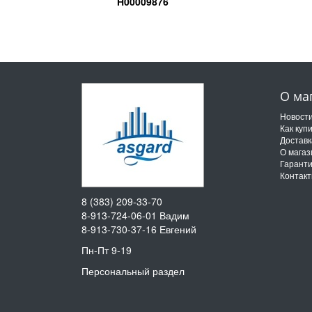
Н00009876
О ма
Новост
Как куп
Доставк
О магаз
Гарант
Контак
8 (383) 209-33-70
8-913-724-06-01
Вадим
8-913-730-37-16
Евгений
Пн-Пт 9-19
Персональный раздел