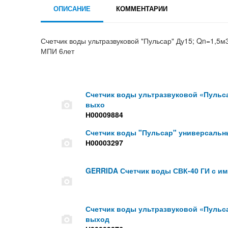
ОПИСАНИЕ
КОММЕНТАРИИ
Счетчик воды ультразвуковой "Пульсар" Ду15; Qn=1,5м
МПИ 6лет
Счетчик воды ультразвуковой «Пульса
выхо
Н00009884
Счетчик воды "Пульсар" универсальны
Н00003297
GERRIDA Счетчик воды СВК-40 ГИ с 
Счетчик воды ультразвуковой «Пульса
выход