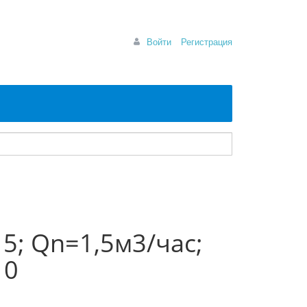
Войти
Регистрация
5; Qn=1,5м3/час;
10