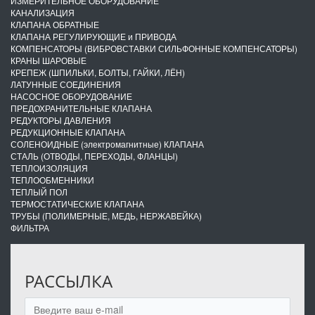
ИЗМЕРИТЕЛЬНОЕ ОБОРУДОВАНИЕ
КАНАЛИЗАЦИЯ
КЛАПАНА ОБРАТНЫЕ
КЛАПАНА РЕГУЛИРУЮЩИЕ и ПРИВОДА
КОМПЕНСАТОРЫ (ВИБРОВСТАВКИ СИЛЬФОННЫЕ КОМПЕНСАТОРЫ)
КРАНЫ ШАРОВЫЕ
КРЕПЕЖ (ШПИЛЬКИ, БОЛТЫ, ГАЙКИ, ЛЁН)
ЛАТУННЫЕ СОЕДИНЕНИЯ
НАСОСНОЕ ОБОРУДОВАНИЕ
ПРЕДОХРАНИТЕЛЬНЫЕ КЛАПАНА
РЕДУКТОРЫ ДАВЛЕНИЯ
РЕДУКЦИОННЫЕ КЛАПАНА
СОЛЕНОИДНЫЕ (электромагнитные) КЛАПАНА
СТАЛЬ (ОТВОДЫ, ПЕРЕХОДЫ, ФЛАНЦЫ)
ТЕПЛОИЗОЛЯЦИЯ
ТЕПЛООБМЕННИКИ
ТЕПЛЫЙ ПОЛ
ТЕРМОСТАТИЧЕСКИЕ КЛАПАНА
ТРУБЫ (ПОЛИМЕРНЫЕ, МЕДЬ, НЕРЖАВЕЙКА)
ФИЛЬТРА
РАССЫЛКА