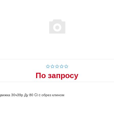
По запросу
вижка 30ч39р Ду 80 Ci c обрез клином