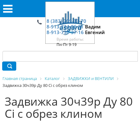
8 (383) 209-33-70
8-913-724-06-01
Вадим
8-913-730-37-16
Евгений
Время работы:
Пн-Пт 9-19
Главная страница
Каталог
ЗАДВИЖКИ и ВЕНТИЛИ
Задвижка 30ч39р Ду 80 Ci c обрез клином
Задвижка 30ч39р Ду 80
Ci c обрез клином