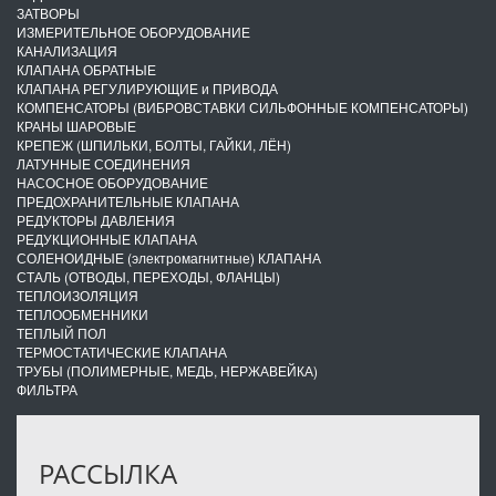
ЗАТВОРЫ
ИЗМЕРИТЕЛЬНОЕ ОБОРУДОВАНИЕ
КАНАЛИЗАЦИЯ
КЛАПАНА ОБРАТНЫЕ
КЛАПАНА РЕГУЛИРУЮЩИЕ и ПРИВОДА
КОМПЕНСАТОРЫ (ВИБРОВСТАВКИ СИЛЬФОННЫЕ КОМПЕНСАТОРЫ)
КРАНЫ ШАРОВЫЕ
КРЕПЕЖ (ШПИЛЬКИ, БОЛТЫ, ГАЙКИ, ЛЁН)
ЛАТУННЫЕ СОЕДИНЕНИЯ
НАСОСНОЕ ОБОРУДОВАНИЕ
ПРЕДОХРАНИТЕЛЬНЫЕ КЛАПАНА
РЕДУКТОРЫ ДАВЛЕНИЯ
РЕДУКЦИОННЫЕ КЛАПАНА
СОЛЕНОИДНЫЕ (электромагнитные) КЛАПАНА
СТАЛЬ (ОТВОДЫ, ПЕРЕХОДЫ, ФЛАНЦЫ)
ТЕПЛОИЗОЛЯЦИЯ
ТЕПЛООБМЕННИКИ
ТЕПЛЫЙ ПОЛ
ТЕРМОСТАТИЧЕСКИЕ КЛАПАНА
ТРУБЫ (ПОЛИМЕРНЫЕ, МЕДЬ, НЕРЖАВЕЙКА)
ФИЛЬТРА
РАССЫЛКА