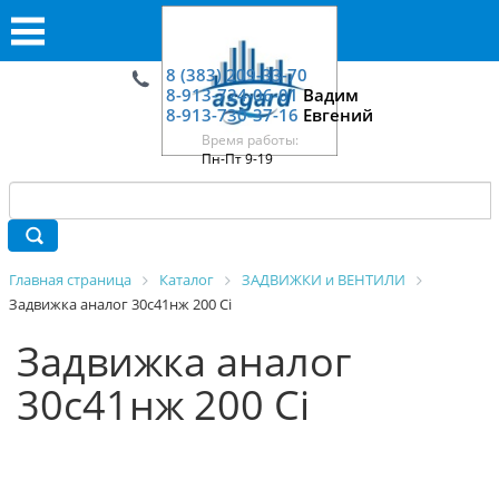
8 (383) 209-33-70
8-913-724-06-01
Вадим
8-913-730-37-16
Евгений
Время работы:
Пн-Пт 9-19
Главная страница
Каталог
ЗАДВИЖКИ и ВЕНТИЛИ
Задвижка аналог 30с41нж 200 Ci
Задвижка аналог
30с41нж 200 Ci