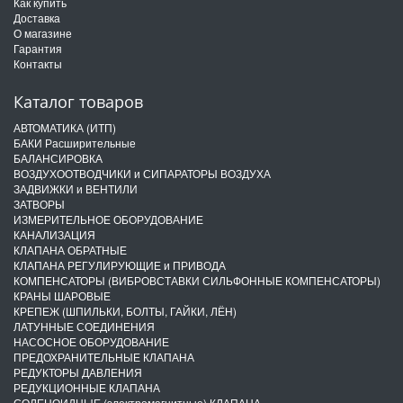
Как купить
Доставка
О магазине
Гарантия
Контакты
Каталог товаров
АВТОМАТИКА (ИТП)
БАКИ Расширительные
БАЛАНСИРОВКА
ВОЗДУХООТВОДЧИКИ и СИПАРАТОРЫ ВОЗДУХА
ЗАДВИЖКИ и ВЕНТИЛИ
ЗАТВОРЫ
ИЗМЕРИТЕЛЬНОЕ ОБОРУДОВАНИЕ
КАНАЛИЗАЦИЯ
КЛАПАНА ОБРАТНЫЕ
КЛАПАНА РЕГУЛИРУЮЩИЕ и ПРИВОДА
КОМПЕНСАТОРЫ (ВИБРОВСТАВКИ СИЛЬФОННЫЕ КОМПЕНСАТОРЫ)
КРАНЫ ШАРОВЫЕ
КРЕПЕЖ (ШПИЛЬКИ, БОЛТЫ, ГАЙКИ, ЛЁН)
ЛАТУННЫЕ СОЕДИНЕНИЯ
НАСОСНОЕ ОБОРУДОВАНИЕ
ПРЕДОХРАНИТЕЛЬНЫЕ КЛАПАНА
РЕДУКТОРЫ ДАВЛЕНИЯ
РЕДУКЦИОННЫЕ КЛАПАНА
СОЛЕНОИДНЫЕ (электромагнитные) КЛАПАНА