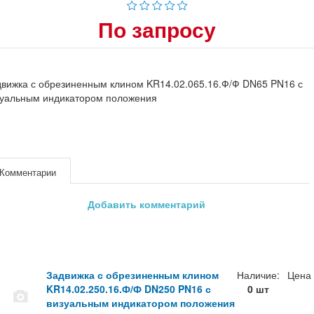
По запросу
вижка с обрезиненным клином KR14.02.065.16.Ф/Ф DN65 PN16 с
зуальным индикатором положения
Комментарии
Добавить комментарий
Задвижка с обрезиненным клином
Наличие:
Цена
KR14.02.250.16.Ф/Ф DN250 PN16 с
0 шт
визуальным индикатором положения