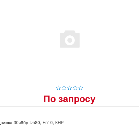
По запросу
вижка 30ч6бр Dn80, Pn10, КНР