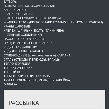
ЗАТВОРЫ
ИЗМЕРИТЕЛЬНОЕ ОБОРУДОВАНИЕ
КАНАЛИЗАЦИЯ
КЛАПАНА ОБРАТНЫЕ
КЛАПАНА РЕГУЛИРУЮЩИЕ и ПРИВОДА
КОМПЕНСАТОРЫ (ВИБРОВСТАВКИ СИЛЬФОННЫЕ КОМПЕНСАТОРЫ)
КРАНЫ ШАРОВЫЕ
КРЕПЕЖ (ШПИЛЬКИ, БОЛТЫ, ГАЙКИ, ЛЁН)
ЛАТУННЫЕ СОЕДИНЕНИЯ
НАСОСНОЕ ОБОРУДОВАНИЕ
ПРЕДОХРАНИТЕЛЬНЫЕ КЛАПАНА
РЕДУКТОРЫ ДАВЛЕНИЯ
РЕДУКЦИОННЫЕ КЛАПАНА
СОЛЕНОИДНЫЕ (электромагнитные) КЛАПАНА
СТАЛЬ (ОТВОДЫ, ПЕРЕХОДЫ, ФЛАНЦЫ)
ТЕПЛОИЗОЛЯЦИЯ
ТЕПЛООБМЕННИКИ
ТЕПЛЫЙ ПОЛ
ТЕРМОСТАТИЧЕСКИЕ КЛАПАНА
ТРУБЫ (ПОЛИМЕРНЫЕ, МЕДЬ, НЕРЖАВЕЙКА)
ФИЛЬТРА
РАССЫЛКА