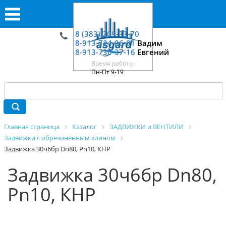
8 (383) 209-33-70
8-913-724-06-01
Вадим
8-913-730-37-16
Евгений
Время работы:
Пн-Пт 9-19
Главная страница
Каталог
ЗАДВИЖКИ и ВЕНТИЛИ
Задвижки с обрезиненным клином
Задвижка 30ч6бр Dn80, Pn10, КНР
Задвижка 30ч6бр Dn80,
Pn10, КНР